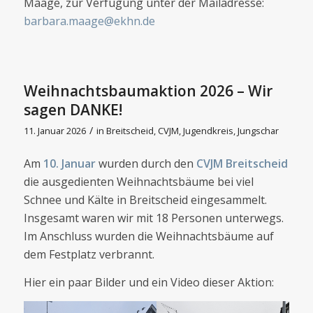
Maage, zur Verfügung unter der Mailadresse:
barbara.maage@ekhn.de
Weihnachtsbaumaktion 2026 – Wir
sagen DANKE!
/
11. Januar 2026
in
Breitscheid
,
CVJM
,
Jugendkreis
,
Jungschar
Am
10. Januar
wurden durch den
CVJM Breitscheid
die ausgedienten Weihnachtsbäume bei viel
Schnee und Kälte in Breitscheid eingesammelt.
Insgesamt waren wir mit 18 Personen unterwegs.
Im Anschluss wurden die Weihnachtsbäume auf
dem Festplatz verbrannt.
Hier ein paar Bilder und ein Video dieser Aktion: