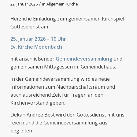
/
22. Januar 2026
in
Allgemein
,
Kirche
Herzliche Einladung zum gemeinsamen Kirchspiel-
Gottesdienst am
25. Januar 2026 – 10 Uhr
Ev. Kirche Medenbach
mit anschließender
Gemeindeversammlung
und
gemeinsamen Mittagessen im Gemeindehaus.
In der Gemeindeversammlung wird es neue
Informationen zum Nachbarschaftsraum und
auch ausreichend Zeit für Fragen an den
Kirchenvorstand geben.
Dekan Andree Best wird den Gottesdienst mit uns
feiern und die Gemeindeversammlung aus
begleiten.