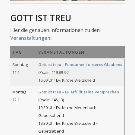
GOTT IST TREU
Hier die genauen Informationen zu den
Veranstaltungen
:
TAG
VERANSTALTUNGEN
Sonntag
Gott ist treu – Fundament unseres Glaubens
11.1
(Psalm 119,89-90)
10.00 Uhr Ev. Kirche Breitscheid
Montag
Gott ist treu – ER erfüllt seine Versprechen
12.1.
(Psalm 145,13)
19.30 Uhr Ev. Kirche Medenbach –
Gebetsabend
19.30 Uhr Ev. Kirche Breitscheid –
Gebetsabend