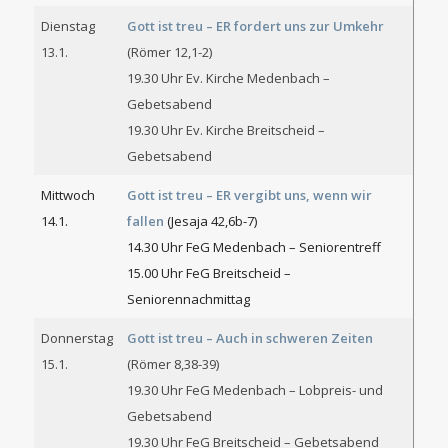
Dienstag
Gott ist treu – ER fordert uns zur Umkehr
13.1.
(Römer 12,1-2)
19.30 Uhr Ev. Kirche Medenbach –
Gebetsabend
19.30 Uhr Ev. Kirche Breitscheid –
Gebetsabend
Mittwoch
Gott ist treu – ER vergibt uns, wenn wir
14.1.
fallen
(Jesaja 42,6b-7)
14.30 Uhr FeG Medenbach – Seniorentreff
15.00 Uhr FeG Breitscheid –
Seniorennachmittag
Donnerstag
Gott ist treu – Auch in schweren Zeiten
15.1.
(Römer 8,38-39)
19.30 Uhr FeG Medenbach – Lobpreis- und
Gebetsabend
19.30 Uhr FeG Breitscheid – Gebetsabend