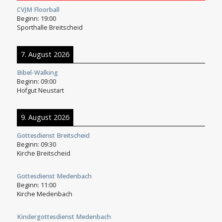
CVJM Floorball
Beginn:
19:00
Sporthalle Breitscheid
7. August 2026
Bibel-Walking
Beginn:
09:00
Hofgut Neustart
9. August 2026
Gottesdienst Breitscheid
Beginn:
09:30
Kirche Breitscheid
Gottesdienst Medenbach
Beginn:
11:00
Kirche Medenbach
Kindergottesdienst Medenbach