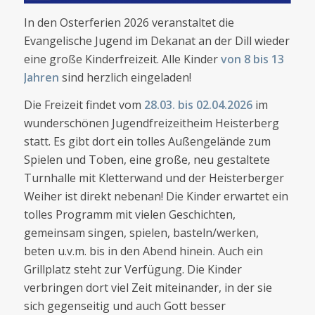
In den Osterferien 2026 veranstaltet die
Evangelische Jugend im Dekanat an der Dill wieder
eine große Kinderfreizeit. Alle Kinder
von 8 bis 13
Jahren
sind herzlich eingeladen!
Die Freizeit findet vom
28.03. bis 02.04.2026
im
wunderschönen Jugendfreizeitheim Heisterberg
statt. Es gibt dort ein tolles Außengelände zum
Spielen und Toben, eine große, neu gestaltete
Turnhalle mit Kletterwand und der Heisterberger
Weiher ist direkt nebenan! Die Kinder erwartet ein
tolles Programm mit vielen Geschichten,
gemeinsam singen, spielen, basteln/werken,
beten u.v.m. bis in den Abend hinein
.
Auch ein
Grillplatz steht zur Verfügung. Die Kinder
verbringen dort viel Zeit miteinander, in der sie
sich gegenseitig und auch Gott besser