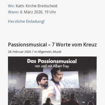
Wo:
Kath. Kirche Breitscheid
Wann:
6. März 2026, 19 Uhr
Herzliche Einladung!
Passionsmusical – 7 Worte vom Kreuz
/
28. Februar 2026
in
Allgemein
,
Musik