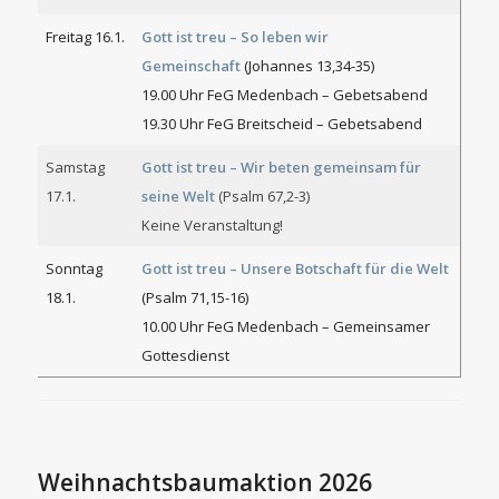
Freitag 16.1.
Gott ist treu – So leben wir
Gemeinschaft
(Johannes 13,34-35)
19.00 Uhr FeG Medenbach – Gebetsabend
19.30 Uhr FeG Breitscheid – Gebetsabend
Samstag
Gott ist treu – Wir beten gemeinsam für
17.1.
seine Welt
(Psalm 67,2-3)
Keine Veranstaltung!
Sonntag
Gott ist treu – Unsere Botschaft für die Welt
18.1.
(Psalm 71,15-16)
10.00 Uhr FeG Medenbach – Gemeinsamer
Gottesdienst
Weihnachtsbaumaktion 2026