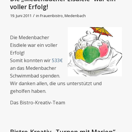
voller Erfolg!
/
19. Juni 2011
in
Frauenbistro
,
Medenbach
Die Medenbacher
Eisdiele war ein voller
Erfolg!
Somit konnten wir
533€
an das Medenbacher
Schwimmbad spenden.
Wir danken allen, die uns unterstützt und
geholfen haben.
Das Bistro-Kreativ-Team
Bistro-Kreativ „Turnen mit Marion“