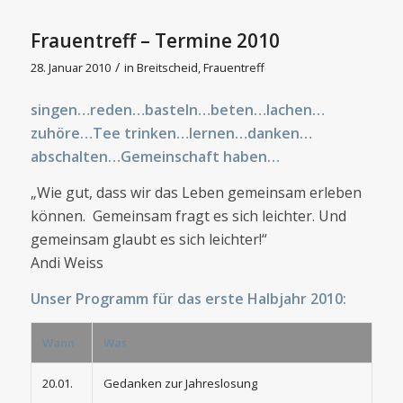
Frauentreff – Termine 2010
/
28. Januar 2010
in
Breitscheid
,
Frauentreff
singen…reden…basteln…beten…lachen…
zuhöre…Tee trinken…lernen…danken…
abschalten…Gemeinschaft haben…
„Wie gut, dass wir das Leben gemeinsam erleben
können. Gemeinsam fragt es sich leichter. Und
gemeinsam glaubt es sich leichter!“
Andi Weiss
Unser Programm für das erste Halbjahr 2010:
Wann
Was
20.01.
Gedanken zur Jahreslosung