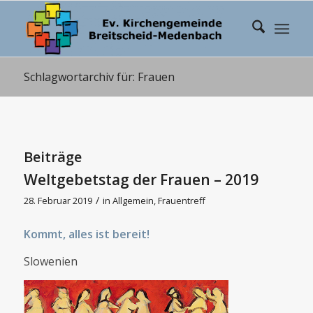
Schlagwortarchiv für: Frauen
Beiträge
Weltgebetstag der Frauen – 2019
/
28. Februar 2019
in
Allgemein
,
Frauentreff
Kommt, alles ist bereit!
Slowenien