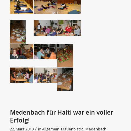
Medenbach für Haiti war ein voller
Erfolg!
/
22. März 2010
in
Allgemein
,
Frauenbistro
,
Medenbach