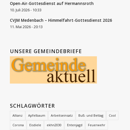
Open-Air-Gottesdienst auf Hermannsroth
10. Juli 2026 - 10:33
CVJM Medenbach – Himmelfahrt-Gottesdienst 2026
11. Mai 2026 - 20:13
UNSERE GEMEINDEBRIEFE
SCHLAGWÖRTER
Allianz
Apfelbaum
Arbeitseinsatz
Buß- und Bettag
Cool
Corona
Eisdiele
ekhn2030
Entenjagd
Feuerwehr