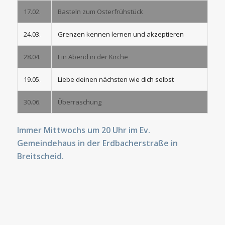
17.02.
Basteln zum Osterfrühstück
24.03.
Grenzen kennen lernen und akzeptieren
28.04.
Ein Abend in der Kirche
19.05.
Liebe deinen nächsten wie dich selbst
30.06.
Überraschung
Immer Mittwochs um 20 Uhr im Ev.
Gemeindehaus in der Erdbacherstraße in
Breitscheid.