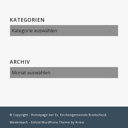
KATEGORIEN
Kategorien
ARCHIV
© Copyright -
Homepage der Ev. Kirchengemeinde Breitscheid-
Medenbach
-
Enfold WordPress Theme by Kriesi