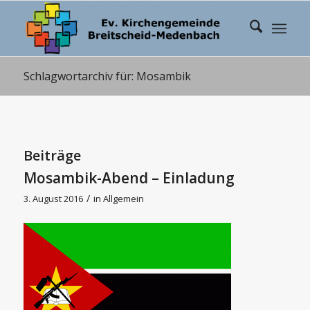
Schlagwortarchiv für: Mosambik
Beiträge
Mosambik-Abend – Einladung
/
3. August 2016
in
Allgemein