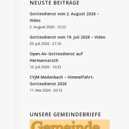
NEUSTE BEITRÄGE
Gottesdienst vom 2. August 2026 –
Video
2. August 2026 - 12:23
Gottesdienst vom 19. Juli 2026 – Video
20. Juli 2026 - 21:10
Open-Air-Gottesdienst auf
Hermannsroth
10. Juli 2026 - 10:33
CVJM Medenbach – Himmelfahrt-
Gottesdienst 2026
11. Mai 2026 - 20:13
UNSERE GEMEINDEBRIEFE