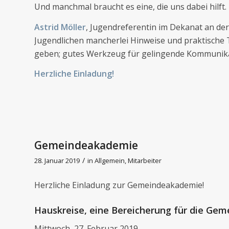
Und manchmal braucht es eine, die uns dabei hilft.
Astrid Möller
, Jugendreferentin im Dekanat an der
Jugendlichen mancherlei Hinweise und praktische
geben; gutes Werkzeug für gelingende Kommunika
Herzliche Einladung!
Gemeindeakademie
/
28. Januar 2019
in
Allgemein
,
Mitarbeiter
Herzliche Einladung zur Gemeindeakademie!
Hauskreise, eine Bereicherung für die Gem
Mittwoch, 27. Februar 2019