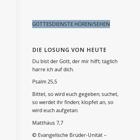
GOTTESDIENSTE HÖREN/SEHEN
DIE LOSUNG VON HEUTE
Du bist der Gott, der mir hilft; täglich
harre ich auf dich.
Psalm 25,5
Bittet, so wird euch gegeben; suchet,
so werdet ihr finden; klopfet an, so
wird euch aufgetan.
Matthäus 7,7
© Evangelische Brüder-Unität –