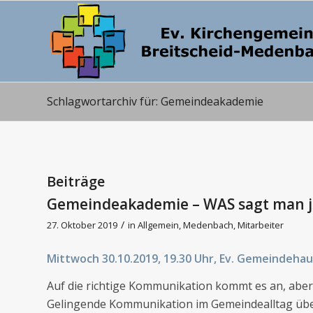
Schlagwortarchiv für: Gemeindeakademie
Beiträge
Gemeindeakademie – WAS sagt man j
/
27. Oktober 2019
in
Allgemein
,
Medenbach
,
Mitarbeiter
Mittwoch 30.10.2019, 19.30 Uhr, Ev. Gemeindeh
Auf die richtige Kommunikation kommt es an, aber 
Gelingende Kommunikation im Gemeindealltag überh