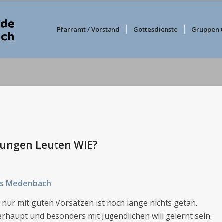
Pfarramt / Vorstand
Gottesdienste
Gruppen 
ungen Leuten WIE?
aus Medenbach
nur mit guten Vorsätzen ist noch lange nichts getan.
aupt und besonders mit Jugendlichen will gelernt sein.