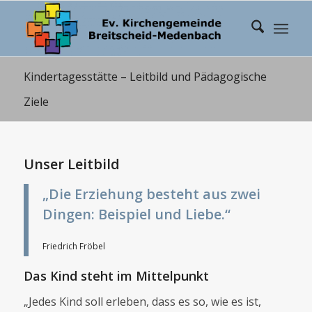
Kindertagesstätte – Leitbild und Pädagogische
Ziele
Unser Leitbild
„Die Erziehung besteht aus zwei
Dingen: Beispiel und Liebe.“
Friedrich Fröbel
Das Kind steht im Mittelpunkt
„Jedes Kind soll erleben, dass es so, wie es ist,