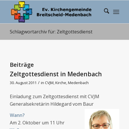
Schlagwortarchiv für: Zeltgottesdienst
Beiträge
Zeltgottesdienst in Medenbach
/
30. August 2011
in
CVJM
,
Kirche
,
Medenbach
Einladung zum Zeltgottesdienst mit CVJM
Generalsekretärin Hildegard vom Baur
Wann?
Am 2. Oktober um 11 Uhr