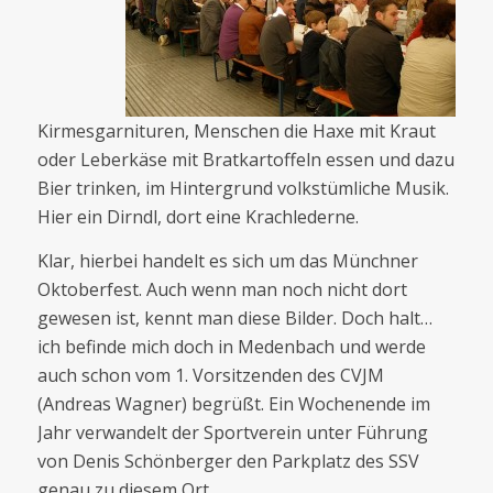
Kirmesgarnituren, Menschen die Haxe mit Kraut
oder Leberkäse mit Bratkartoffeln essen und dazu
Bier trinken, im Hintergrund volkstümliche Musik.
Hier ein Dirndl, dort eine Krachlederne.
Klar, hierbei handelt es sich um das Münchner
Oktoberfest. Auch wenn man noch nicht dort
gewesen ist, kennt man diese Bilder. Doch halt…
ich befinde mich doch in Medenbach und werde
auch schon vom 1. Vorsitzenden des CVJM
(Andreas Wagner) begrüßt. Ein Wochenende im
Jahr verwandelt der Sportverein unter Führung
von Denis Schönberger den Parkplatz des SSV
genau zu diesem Ort.