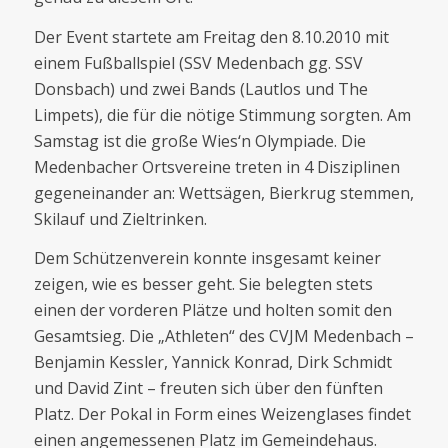
Der Event startete am Freitag den 8.10.2010 mit
einem Fußballspiel (SSV Medenbach gg. SSV
Donsbach) und zwei Bands (Lautlos und The
Limpets), die für die nötige Stimmung sorgten. Am
Samstag ist die große Wies‘n Olympiade. Die
Medenbacher Ortsvereine treten in 4 Disziplinen
gegeneinander an: Wettsägen, Bierkrug stemmen,
Skilauf und Zieltrinken.
Dem Schützenverein konnte insgesamt keiner
zeigen, wie es besser geht. Sie belegten stets
einen der vorderen Plätze und holten somit den
Gesamtsieg. Die „Athleten“ des CVJM Medenbach –
Benjamin Kessler, Yannick Konrad, Dirk Schmidt
und David Zint – freuten sich über den fünften
Platz. Der Pokal in Form eines Weizenglases findet
einen angemessenen Platz im Gemeindehaus.