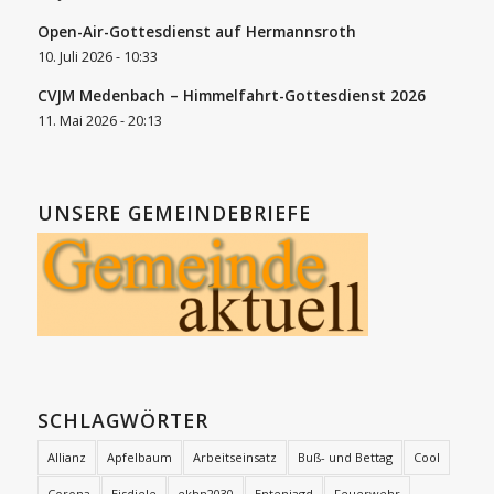
Open-Air-Gottesdienst auf Hermannsroth
10. Juli 2026 - 10:33
CVJM Medenbach – Himmelfahrt-Gottesdienst 2026
11. Mai 2026 - 20:13
UNSERE GEMEINDEBRIEFE
SCHLAGWÖRTER
Allianz
Apfelbaum
Arbeitseinsatz
Buß- und Bettag
Cool
Corona
Eisdiele
ekhn2030
Entenjagd
Feuerwehr