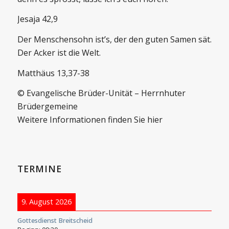
Jesaja 42,9
Der Menschensohn ist’s, der den guten Samen sät.
Der Acker ist die Welt.
Matthäus 13,37-38
© Evangelische Brüder-Unität – Herrnhuter
Brüdergemeine
Weitere Informationen finden Sie hier
TERMINE
9. August 2026
Gottesdienst Breitscheid