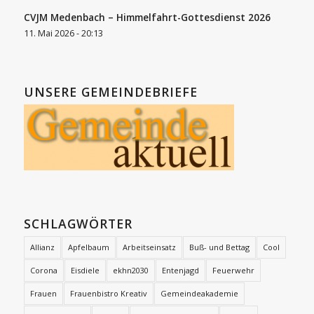
CVJM Medenbach – Himmelfahrt-Gottesdienst 2026
11. Mai 2026 - 20:13
UNSERE GEMEINDEBRIEFE
SCHLAGWÖRTER
Allianz
Apfelbaum
Arbeitseinsatz
Buß- und Bettag
Cool
Corona
Eisdiele
ekhn2030
Entenjagd
Feuerwehr
Frauen
Frauenbistro Kreativ
Gemeindeakademie