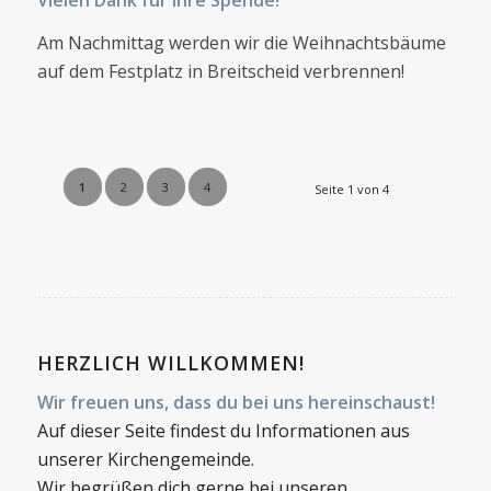
Am Nachmittag werden wir die Weihnachtsbäume
auf dem Festplatz in Breitscheid verbrennen!
1
2
3
4
Seite 1 von 4
HERZLICH WILLKOMMEN!
Wir freuen uns, dass du bei uns hereinschaust!
Auf dieser Seite findest du Informationen aus
unserer Kirchengemeinde.
Wir begrüßen dich gerne bei unseren