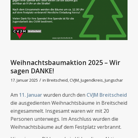
Weihnachtsbaumaktion 2025 – Wir
sagen DANKE!
/
17. Januar 2025
in
Breitscheid
,
CVJM
,
Jugendkreis
,
Jungschar
Am
11. Januar
wurden durch den
CVJM Breitscheid
die ausgedienten Weihnachtsbäume in Breitscheid
eingesammelt. Insgesamt waren wir mit 20
Personen unterwegs. Im Anschluss wurden die
Weihnachtsbäume auf dem Festplatz verbrannt.