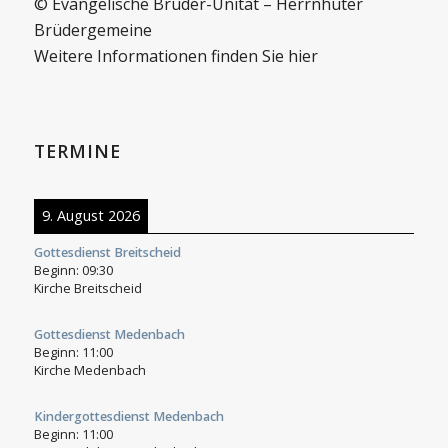
© Evangelische Brüder-Unität – Herrnhuter
Brüdergemeine
Weitere Informationen finden Sie hier
TERMINE
9. August 2026
Gottesdienst Breitscheid
Beginn:
09:30
Kirche Breitscheid
Gottesdienst Medenbach
Beginn:
11:00
Kirche Medenbach
Kindergottesdienst Medenbach
Beginn:
11:00