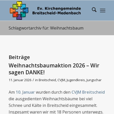
Schlagwortarchiv für: Weihnachtsbaum
Beiträge
Weihnachtsbaumaktion 2026 – Wir
sagen DANKE!
/
11. Januar 2026
in
Breitscheid
,
CVJM
,
Jugendkreis
,
Jungschar
Am
10. Januar
wurden durch den
CVJM Breitscheid
die ausgedienten Weihnachtsbäume bei viel
Schnee und Kälte in Breitscheid eingesammelt.
Insgesamt waren wir mit 18 Personen unterwegs.