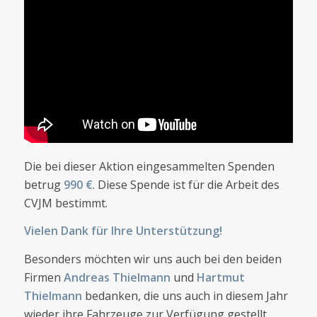
Die bei dieser Aktion eingesammelten Spenden
betrug
990 €
. Diese Spende ist für die Arbeit des
CVJM bestimmt.
Vielen Dank für Ihre Unterstützung!
Besonders möchten wir uns auch bei den beiden
Firmen
Andreas Thielmann
und
Hartmut
Thielmann
bedanken, die uns auch in diesem Jahr
wieder ihre Fahrzeuge zur Verfügung gestellt