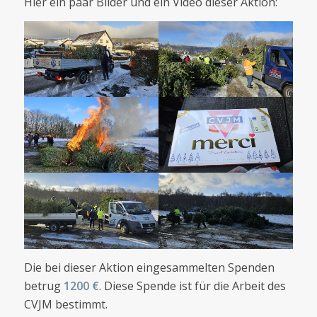
Hier ein paar Bilder und ein Video dieser Aktion:
Die bei dieser Aktion eingesammelten Spenden
betrug
1200 €
. Diese Spende ist für die Arbeit des
CVJM bestimmt.