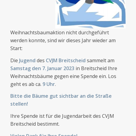
Weihnachtsbaumaktion nicht durchgeführt
werden konnte, sind wir dieses Jahr wieder am
Start:
Die
Jugend
des
CVJM Breitscheid
sammelt am
Samstag den 7. Januar 2023
in Breitscheid Ihre
Weihnachtsbäume gegen eine Spende ein. Los
geht es ab ca.
9 Uhr
.
Bitte die Bäume gut sichtbar an die Straße
stellen!
Ihre Spende ist für die Jugendarbeit des CVJM
Breitscheid bestimmt.
Vielen Dank für Ihre Spende!