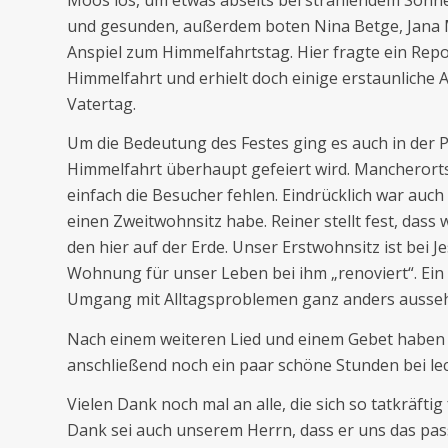
und gesunden, außerdem boten Nina Betge, Jana M
Anspiel zum Himmelfahrtstag. Hier fragte ein Rep
Himmelfahrt und erhielt doch einige erstaunliche 
Vatertag.
Um die Bedeutung des Festes ging es auch in der P
Himmelfahrt überhaupt gefeiert wird. Mancherorts
einfach die Besucher fehlen. Eindrücklich war au
einen Zweitwohnsitz habe. Reiner stellt fest, dass 
den hier auf der Erde. Unser Erstwohnsitz ist bei 
Wohnung für unser Leben bei ihm „renoviert“. Ein B
Umgang mit Alltagsproblemen ganz anders ausse
Nach einem weiteren Lied und einem Gebet haben 
anschließend noch ein paar schöne Stunden bei le
Vielen Dank noch mal an alle, die sich so tatkräft
Dank sei auch unserem Herrn, dass er uns das pa