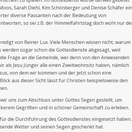
oos, Sarah Diehl, Kim Schönberger und Denise Schäfer ei
orter diverse Passanten nach der Bedeutung von
Antworten, so sei z.B. der Himmelfahrtstag doch wohl nur de
redigt von Reiner Lux. Viele Menschen wissen nicht, warum
 werden sogar schon die Gottesdienste abgesagt, weil
ch die Frage an die Gemeinde, wer denn von den Anwesenden
wir als Jesu Jünger alle einen Zweitwohnsitz haben, nämlich
Jesus, von dem wir kommen und der jetzt schon eine
lick aus dieser Sicht lässt für Christen beispielsweise den
hen.
wir uns zum Abschluss unter Gottes Segen gestellt, um
ckerem Gegrillten und in schöner Gemeinschaft zu erleben.
ig für die Durchführung des Gottesdienstes eingesetzt haben.
ssende Wetter und seinen Segen geschenkt hat.