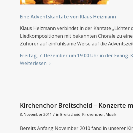
Eine Adventskantate von Klaus Heizmann
Klaus Heizmann verbindet in der Kantate „Lichter
Liedkompositionen mit bekannten Choräle zu einer
Zuhörer auf einfühlsame Weise auf die Adventszei
Freitag, 7. Dezember um 19.00 Uhr in der Evang. 
Weiterlesen
Kirchenchor Breitscheid – Konzerte mi
/
3. November 2011
in
Breitscheid
,
Kirchenchor
,
Musik
Bereits Anfang November 2010 fand in unserer Kirc