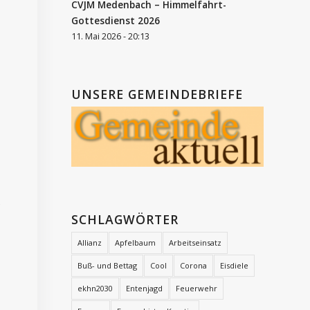
CVJM Medenbach – Himmelfahrt-
Gottesdienst 2026
11. Mai 2026 - 20:13
UNSERE GEMEINDEBRIEFE
s
SCHLAGWÖRTER
Allianz
Apfelbaum
Arbeitseinsatz
Buß- und Bettag
Cool
Corona
Eisdiele
ekhn2030
Entenjagd
Feuerwehr