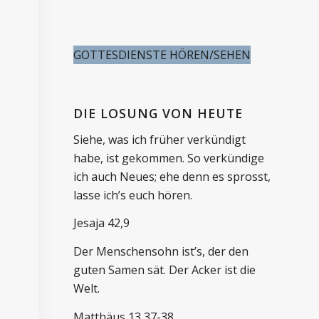
GOTTESDIENSTE HÖREN/SEHEN
DIE LOSUNG VON HEUTE
Siehe, was ich früher verkündigt
habe, ist gekommen. So verkündige
ich auch Neues; ehe denn es sprosst,
lasse ich’s euch hören.
Jesaja 42,9
Der Menschensohn ist’s, der den
guten Samen sät. Der Acker ist die
Welt.
Matthäus 13,37-38