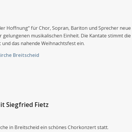
 der Hoffnung“ für Chor, Sopran, Bariton und Sprecher neue
 gelungenen musikalischen Einheit. Die Kantate stimmt die
t und das nahende Weihnachtsfest ein.
Kirche Breitscheid
t Siegfried Fietz
he in Breitscheid ein schönes Chorkonzert statt.