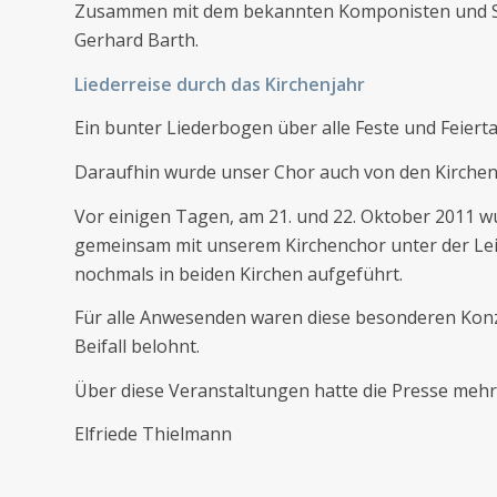
Zusammen mit dem bekannten Komponisten und Sän
Gerhard Barth.
Liederreise durch das Kirchenjahr
Ein bunter Liederbogen über alle Feste und Feierta
Daraufhin wurde unser Chor auch von den Kirch
Vor einigen Tagen, am 21. und 22. Oktober 2011 wu
gemeinsam mit unserem Kirchenchor unter der Le
nochmals in beiden Kirchen aufgeführt.
Für alle Anwesenden waren diese besonderen Ko
Beifall belohnt.
Über diese Veranstaltungen hatte die Presse mehrf
Elfriede Thielmann