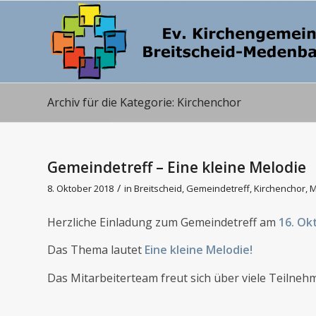
Archiv für die Kategorie: Kirchenchor
Gemeindetreff – Eine kleine Melodie
/
8. Oktober 2018
in
Breitscheid
,
Gemeindetreff
,
Kirchenchor
,
M
Herzliche Einladung zum Gemeindetreff am
16. Ok
Das Thema lautet
Eine kleine Melodie!
Das Mitarbeiterteam freut sich über viele Teilne