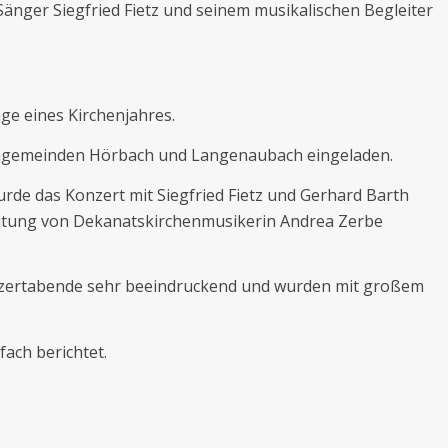
ger Siegfried Fietz und seinem musikalischen Begleiter
ge eines Kirchenjahres.
engemeinden Hörbach und Langenaubach eingeladen.
rde das Konzert mit Siegfried Fietz und Gerhard Barth
itung von Dekanatskirchenmusikerin Andrea Zerbe
nzertabende sehr beeindruckend und wurden mit großem
ach berichtet.