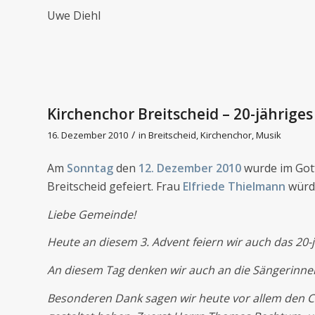
Uwe Diehl
Kirchenchor Breitscheid – 20-jährige
/
16. Dezember 2010
in
Breitscheid
,
Kirchenchor
,
Musik
Am
Sonntag
den
12. Dezember 2010
wurde im Gott
Breitscheid gefeiert. Frau
Elfriede Thielmann
würdi
Liebe Gemeinde!
Heute an diesem 3. Advent feiern wir auch das 20-
An diesem Tag denken wir auch an die Sängerinnen
Besonderen Dank sagen wir heute vor allem den Ch