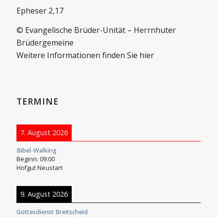
Epheser 2,17
© Evangelische Brüder-Unität – Herrnhuter
Brüdergemeine
Weitere Informationen finden Sie hier
TERMINE
7. August 2026
Bibel-Walking
Beginn:
09:00
Hofgut Neustart
9. August 2026
Gottesdienst Breitscheid