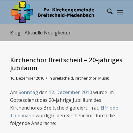
Blog - Aktuelle Neuigkeiten
Kirchenchor Breitscheid – 20-jähriges
Jubiläum
/
16. Dezember 2010
in
Breitscheid
,
Kirchenchor
,
Musik
Am
Sonntag
den
12. Dezember 2010
wurde im
Gottesdienst das 20-jährige Jubiläum des
Kirchenchores Breitscheid gefeiert. Frau
Elfriede
Thielmann
würdigte den Kirchenchor durch die
folgende Ansprache: