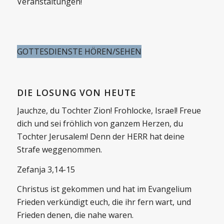
Veranstaltungen!
GOTTESDIENSTE HÖREN/SEHEN
DIE LOSUNG VON HEUTE
Jauchze, du Tochter Zion! Frohlocke, Israel! Freue
dich und sei fröhlich von ganzem Herzen, du
Tochter Jerusalem! Denn der HERR hat deine
Strafe weggenommen.
Zefanja 3,14-15
Christus ist gekommen und hat im Evangelium
Frieden verkündigt euch, die ihr fern wart, und
Frieden denen, die nahe waren.