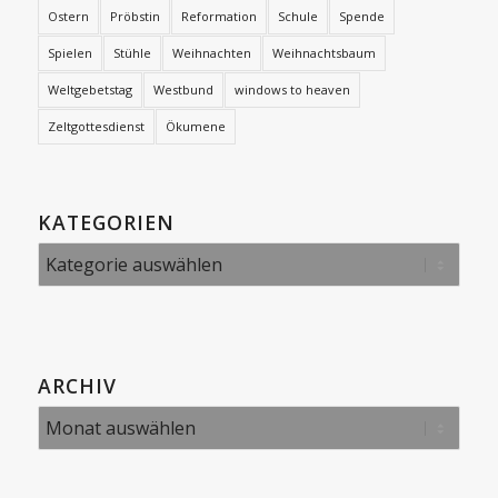
Ostern
Pröbstin
Reformation
Schule
Spende
Spielen
Stühle
Weihnachten
Weihnachtsbaum
Weltgebetstag
Westbund
windows to heaven
Zeltgottesdienst
Ökumene
KATEGORIEN
Kategorien
ARCHIV