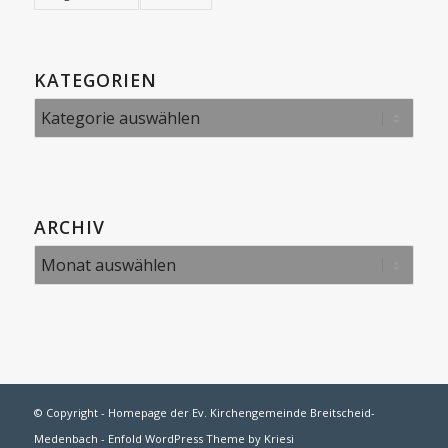
KATEGORIEN
Kategorien
ARCHIV
© Copyright -
Homepage der Ev. Kirchengemeinde Breitscheid-
Medenbach
-
Enfold WordPress Theme by Kriesi