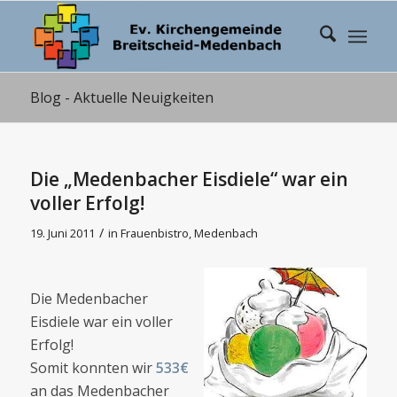
Blog - Aktuelle Neuigkeiten
Die „Medenbacher Eisdiele“ war ein
voller Erfolg!
/
19. Juni 2011
in
Frauenbistro
,
Medenbach
Die Medenbacher
Eisdiele war ein voller
Erfolg!
Somit konnten wir
533€
an das Medenbacher