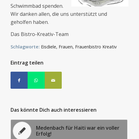
Schwimmbad spenden.
Wir danken allen, die uns unterstützt und
geholfen haben.
Das Bistro-Kreativ-Team
Schlagworte:
Eisdiele
,
Frauen
,
Frauenbistro Kreativ
Eintrag teilen
Das könnte Dich auch interessieren
Medenbach für Haiti war ein voller
Erfolg!