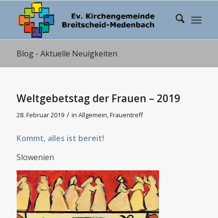
Blog - Aktuelle Neuigkeiten
Weltgebetstag der Frauen – 2019
/
28. Februar 2019
in
Allgemein
,
Frauentreff
Kommt, alles ist bereit!
Slowenien