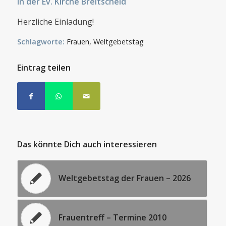
In der Ev. Kirche Breitscheid
Herzliche Einladung!
Schlagworte:
Frauen
,
Weltgebetstag
Eintrag teilen
Das könnte Dich auch interessieren
Weltgebetstag der Frauen – 2026
Frauentreff – Termine 2010