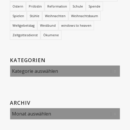
Ostern
Pröbstin
Reformation
Schule
Spende
Spielen
Stühle
Weihnachten
Weihnachtsbaum
Weltgebetstag
Westbund
windows to heaven
Zeltgottesdienst
Ökumene
KATEGORIEN
Kategorien
ARCHIV