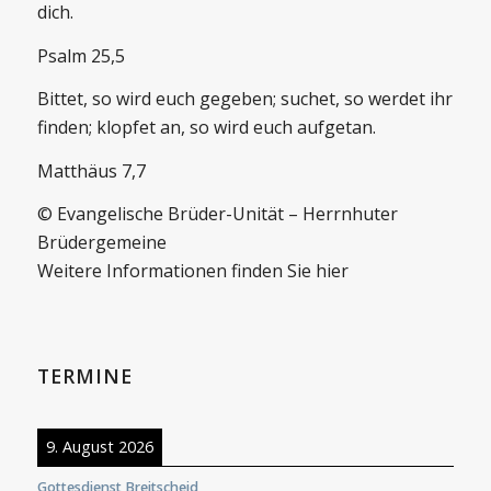
dich.
Psalm 25,5
Bittet, so wird euch gegeben; suchet, so werdet ihr
finden; klopfet an, so wird euch aufgetan.
Matthäus 7,7
© Evangelische Brüder-Unität – Herrnhuter
Brüdergemeine
Weitere Informationen finden Sie hier
TERMINE
9. August 2026
Gottesdienst Breitscheid