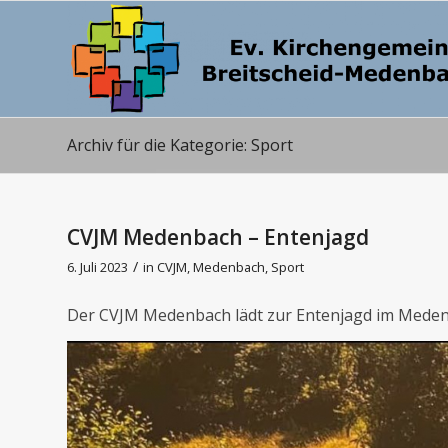
Archiv für die Kategorie: Sport
CVJM Medenbach – Entenjagd
/
6. Juli 2023
in
CVJM
,
Medenbach
,
Sport
Der CVJM Medenbach lädt zur Entenjagd im Mede