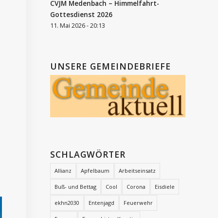
CVJM Medenbach – Himmelfahrt-
Gottesdienst 2026
11. Mai 2026 - 20:13
UNSERE GEMEINDEBRIEFE
SCHLAGWÖRTER
Allianz
Apfelbaum
Arbeitseinsatz
Buß- und Bettag
Cool
Corona
Eisdiele
ekhn2030
Entenjagd
Feuerwehr