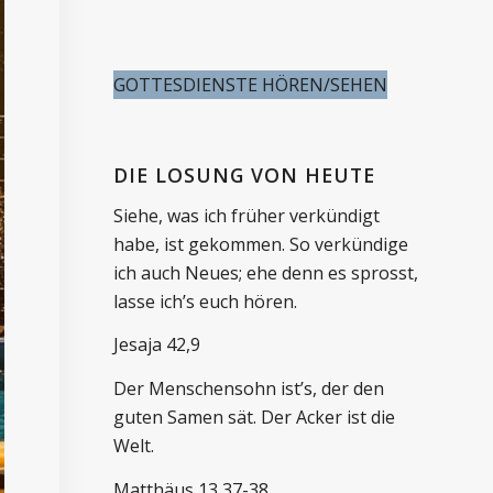
GOTTESDIENSTE HÖREN/SEHEN
DIE LOSUNG VON HEUTE
Siehe, was ich früher verkündigt
habe, ist gekommen. So verkündige
ich auch Neues; ehe denn es sprosst,
lasse ich’s euch hören.
Jesaja 42,9
Der Menschensohn ist’s, der den
guten Samen sät. Der Acker ist die
Welt.
Matthäus 13,37-38