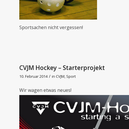
Sportsachen nicht vergessen!
CVJM Hockey – Starterprojekt
/
10. Februar 2014
in
CVJM
,
Sport
Wir wagen etwas neues!