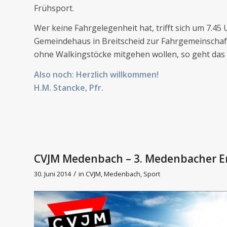
Frühsport.
Wer keine Fahrgelegenheit hat, trifft sich um 7.45
Gemeindehaus in Breitscheid zur Fahrgemeinschaft
ohne Walkingstöcke mitgehen wollen, so geht das 
Also noch: Herzlich willkommen!
H.M. Stancke, Pfr.
CVJM Medenbach – 3. Medenbacher E
/
30. Juni 2014
in
CVJM
,
Medenbach
,
Sport