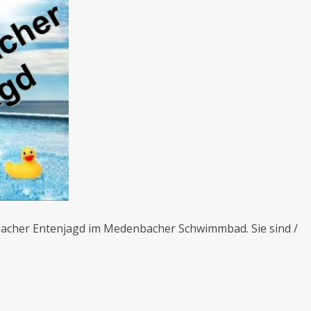
bacher Entenjagd im Medenbacher Schwimmbad. Sie sind /