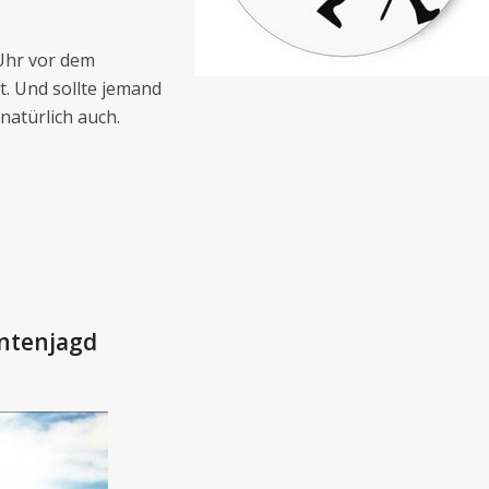
 Uhr vor dem
. Und sollte jemand
natürlich auch.
ntenjagd