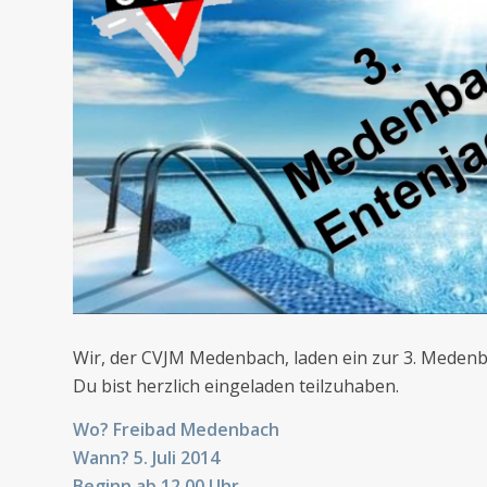
Wir, der CVJM Medenbach, laden ein zur 3. Meden
Du bist herzlich eingeladen teilzuhaben.
Wo? Freibad Medenbach
Wann? 5. Juli 2014
Beginn ab 12.00 Uhr