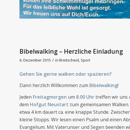
Bibelwalking – Herzliche Einladung
/
6. Dezember 2015
in
Breitscheid
,
Sport
Gehen Sie gerne walken oder spazieren?
Dann herzlich Willkommen zum
Bibelwalking
!
Jeden
Freitagmorgen
um
8.00 Uhr
treffen wir uns
dem
Hofgut Neustart
zum gemeinsamen Walken. 
etwa 4 km dauert ca. eine knappe Stunde. Zwisch
kleine Stopps. Wir lesen einen Psalm und einen Ab
Evangelium. Mit Vaterunser und Segen beenden wi