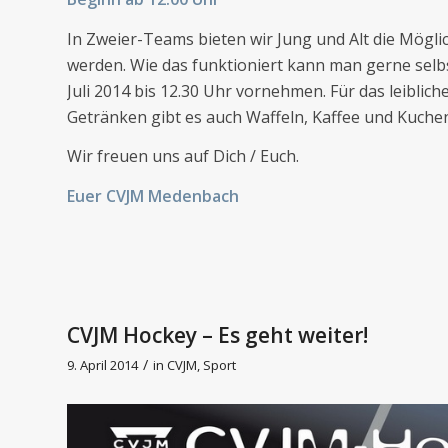
In Zweier-Teams bieten wir Jung und Alt die Mögli
werden. Wie das funktioniert kann man gerne selb
Juli 2014 bis 12.30 Uhr vornehmen. Für das leibli
Getränken gibt es auch Waffeln, Kaffee und Kuche
Wir freuen uns auf Dich / Euch.
Euer CVJM Medenbach
CVJM Hockey – Es geht weiter!
/
9. April 2014
in
CVJM
,
Sport