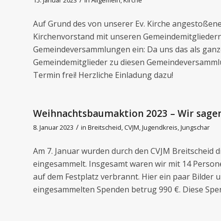
Auf Grund des von unserer Ev. Kirche angestoße
Kirchenvorstand mit unseren Gemeindemitgliedern
Gemeindeversammlungen ein: Da uns das als ganze 
Gemeindemitglieder zu diesen Gemeindeversammlu
Termin frei! Herzliche Einladung dazu!
Weihnachtsbaumaktion 2023 – Wir sage
/
8. Januar 2023
in
Breitscheid
,
CVJM
,
Jugendkreis
,
Jungschar
Am 7. Januar wurden durch den CVJM Breitscheid 
eingesammelt. Insgesamt waren wir mit 14 Perso
auf dem Festplatz verbrannt. Hier ein paar Bilder u
eingesammelten Spenden betrug 990 €. Diese Spende