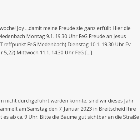
woche! Joy …damit meine Freude sie ganz erfüllt Hier die
edenbach Montag 9.1. 19.30 Uhr FeG Freude an Jesus
Treffpunkt FeG Medenbach) Dienstag 10.1. 19.30 Uhr Ev.
er 5,22) Mittwoch 11.1. 14.30 Uhr FeG […]
 nicht durchgeführt werden konnte, sind wir dieses Jahr
sammelt am Samstag den 7. Januar 2023 in Breitscheid Ihre
s ab ca. 9 Uhr. Bitte die Bäume gut sichtbar an die Straße