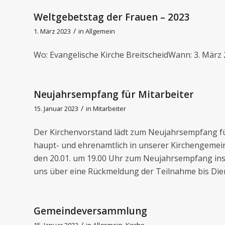
Weltgebetstag der Frauen – 2023
/
1. März 2023
in
Allgemein
Wo: Evangelische Kirche BreitscheidWann: 3. März 
Neujahrsempfang für Mitarbeiter
/
15. Januar 2023
in
Mitarbeiter
Der Kirchenvorstand lädt zum Neujahrsempfang für
haupt- und ehrenamtlich in unserer Kirchengemein
den 20.01. um 19.00 Uhr zum Neujahrsempfang ins
uns über eine Rückmeldung der Teilnahme bis Dien
Gemeindeversammlung
/
15. Januar 2023
in
Allgemein
,
Kirche