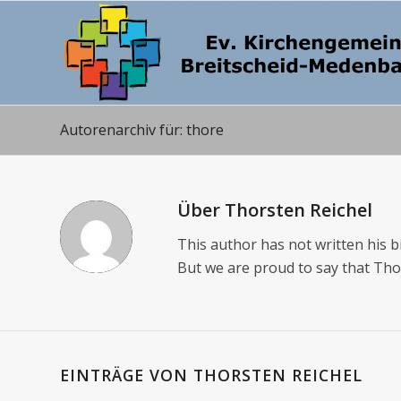
Autorenarchiv für: thore
Über
Thorsten Reichel
This author has not written his bi
But we are proud to say that
Tho
EINTRÄGE VON THORSTEN REICHEL