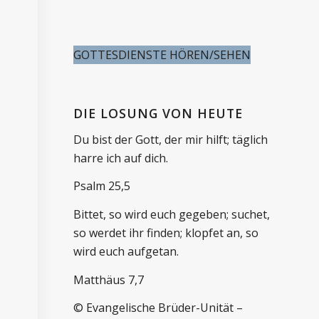
GOTTESDIENSTE HÖREN/SEHEN
DIE LOSUNG VON HEUTE
Du bist der Gott, der mir hilft; täglich
harre ich auf dich.
Psalm 25,5
Bittet, so wird euch gegeben; suchet,
so werdet ihr finden; klopfet an, so
wird euch aufgetan.
Matthäus 7,7
© Evangelische Brüder-Unität –