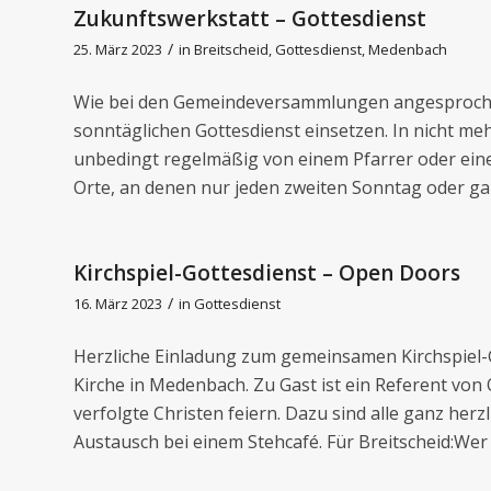
Zukunftswerkstatt – Gottesdienst
/
25. März 2023
in
Breitscheid
,
Gottesdienst
,
Medenbach
Wie bei den Gemeindeversammlungen angesprochen,
sonntäglichen Gottesdienst einsetzen. In nicht me
unbedingt regelmäßig von einem Pfarrer oder eine
Orte, an denen nur jeden zweiten Sonntag oder gar
Kirchspiel-Gottesdienst – Open Doors
/
16. März 2023
in
Gottesdienst
Herzliche Einladung zum gemeinsamen Kirchspiel-G
Kirche in Medenbach. Zu Gast ist ein Referent von
verfolgte Christen feiern. Dazu sind alle ganz her
Austausch bei einem Stehcafé. Für Breitscheid:Wer