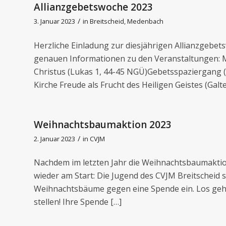
Allianzgebetswoche 2023
/
3. Januar 2023
in
Breitscheid
,
Medenbach
Herzliche Einladung zur diesjährigen Allianzgebets
genauen Informationen zu den Veranstaltungen: M
Christus (Lukas 1, 44-45 NGÜ)Gebetsspaziergang (
Kirche Freude als Frucht des Heiligen Geistes (Galt
Weihnachtsbaumaktion 2023
/
2. Januar 2023
in
CVJM
Nachdem im letzten Jahr die Weihnachtsbaumaktion
wieder am Start: Die Jugend des CVJM Breitscheid 
Weihnachtsbäume gegen eine Spende ein. Los geht e
stellen! Ihre Spende […]