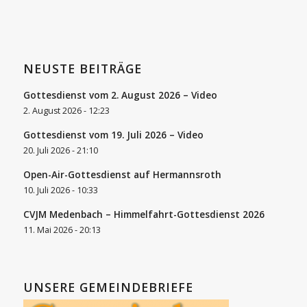
NEUSTE BEITRÄGE
Gottesdienst vom 2. August 2026 – Video
2. August 2026 - 12:23
Gottesdienst vom 19. Juli 2026 – Video
20. Juli 2026 - 21:10
Open-Air-Gottesdienst auf Hermannsroth
10. Juli 2026 - 10:33
CVJM Medenbach – Himmelfahrt-Gottesdienst 2026
11. Mai 2026 - 20:13
UNSERE GEMEINDEBRIEFE