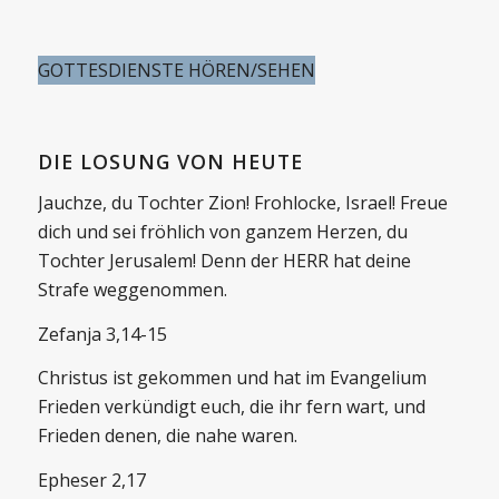
GOTTESDIENSTE HÖREN/SEHEN
DIE LOSUNG VON HEUTE
Jauchze, du Tochter Zion! Frohlocke, Israel! Freue
dich und sei fröhlich von ganzem Herzen, du
Tochter Jerusalem! Denn der HERR hat deine
Strafe weggenommen.
Zefanja 3,14-15
Christus ist gekommen und hat im Evangelium
Frieden verkündigt euch, die ihr fern wart, und
Frieden denen, die nahe waren.
Epheser 2,17