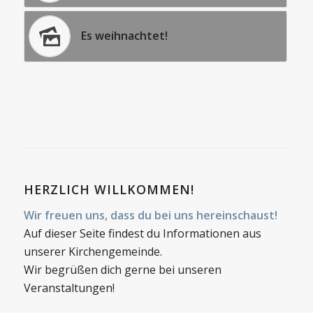
Es weihnachtet!
HERZLICH WILLKOMMEN!
Wir freuen uns, dass du bei uns hereinschaust!
Auf dieser Seite findest du Informationen aus
unserer Kirchengemeinde.
Wir begrüßen dich gerne bei unseren
Veranstaltungen!