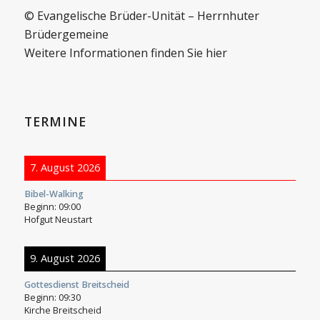
© Evangelische Brüder-Unität – Herrnhuter
Brüdergemeine
Weitere Informationen finden Sie hier
TERMINE
7. August 2026
Bibel-Walking
Beginn:
09:00
Hofgut Neustart
9. August 2026
Gottesdienst Breitscheid
Beginn:
09:30
Kirche Breitscheid