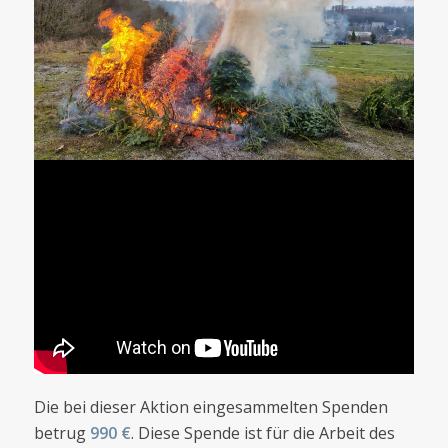
Die bei dieser Aktion eingesammelten Spenden
betrug
990 €
. Diese Spende ist für die Arbeit des