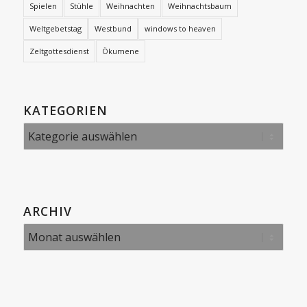
Spielen
Stühle
Weihnachten
Weihnachtsbaum
Weltgebetstag
Westbund
windows to heaven
Zeltgottesdienst
Ökumene
KATEGORIEN
Kategorien
ARCHIV