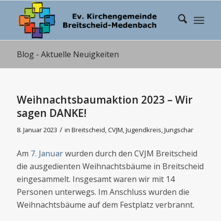
Blog - Aktuelle Neuigkeiten
Weihnachtsbaumaktion 2023 – Wir
sagen DANKE!
/
8. Januar 2023
in
Breitscheid
,
CVJM
,
Jugendkreis
,
Jungschar
Am
7. Januar
wurden durch den CVJM Breitscheid
die ausgedienten Weihnachtsbäume in Breitscheid
eingesammelt. Insgesamt waren wir mit 14
Personen unterwegs. Im Anschluss wurden die
Weihnachtsbäume auf dem Festplatz verbrannt.