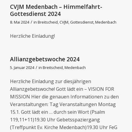
CVJM Medenbach – Himmelfahrt-
Gottesdienst 2024
/
8. Mai 2024
in
Breitscheid
,
CVJM
,
Gottesdienst
,
Medenbach
Herzliche Einladung!
Allianzgebetswoche 2024
/
5. Januar 2024
in
Breitscheid
,
Medenbach
Herzliche Einladung zur diesjährigen
Allianzgebetswoche! Gott lädt ein – VISION FOR
MISSION Hier die genauen Informationen zu den
Veranstaltungen: Tag Veranstaltungen Montag
15.1. Gott lädt ein … durch sein Wort (Psalm
119,11+11)19.30 Uhr Gebetsspaziergang
(Treffpunkt Ev. Kirche Medenbach)19.30 Uhr FeG