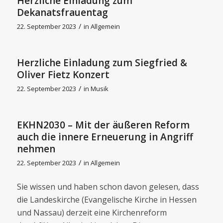
Herzliche Einladung zum
Dekanatsfrauentag
/
22. September 2023
in
Allgemein
Herzliche Einladung zum Siegfried &
Oliver Fietz Konzert
/
22. September 2023
in
Musik
EKHN2030 – Mit der äußeren Reform
auch die innere Erneuerung in Angriff
nehmen
/
22. September 2023
in
Allgemein
Sie wissen und haben schon davon gelesen, dass
die Landeskirche (Evangelische Kirche in Hessen
und Nassau) derzeit eine Kirchenreform