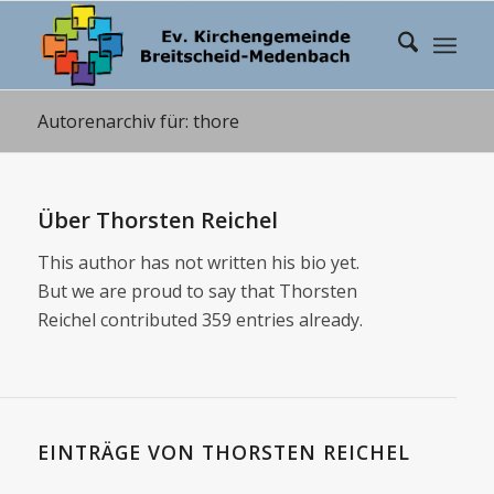
Autorenarchiv für: thore
Über
Thorsten Reichel
This author has not written his bio yet.
But we are proud to say that
Thorsten
Reichel
contributed 359 entries already.
EINTRÄGE VON THORSTEN REICHEL