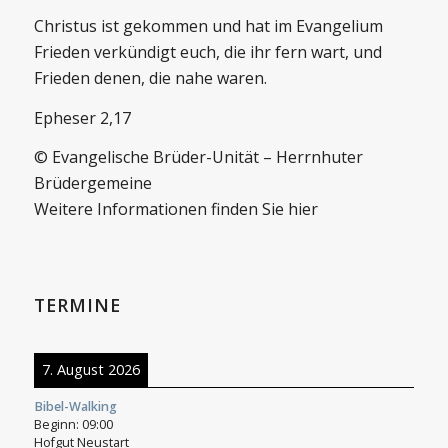
Christus ist gekommen und hat im Evangelium
Frieden verkündigt euch, die ihr fern wart, und
Frieden denen, die nahe waren.
Epheser 2,17
© Evangelische Brüder-Unität – Herrnhuter
Brüdergemeine
Weitere Informationen finden Sie hier
TERMINE
7. August 2026
Bibel-Walking
Beginn:
09:00
Hofgut Neustart