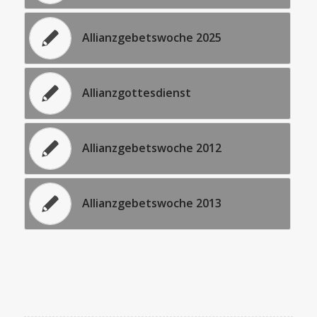
Allianzgebetswoche 2025
Allianzgottesdienst
Allianzgebetswoche 2012
Allianzgebetswoche 2013