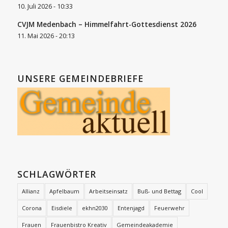
10. Juli 2026 - 10:33
CVJM Medenbach – Himmelfahrt-Gottesdienst 2026
11. Mai 2026 - 20:13
UNSERE GEMEINDEBRIEFE
SCHLAGWÖRTER
Allianz
Apfelbaum
Arbeitseinsatz
Buß- und Bettag
Cool
Corona
Eisdiele
ekhn2030
Entenjagd
Feuerwehr
Frauen
Frauenbistro Kreativ
Gemeindeakademie