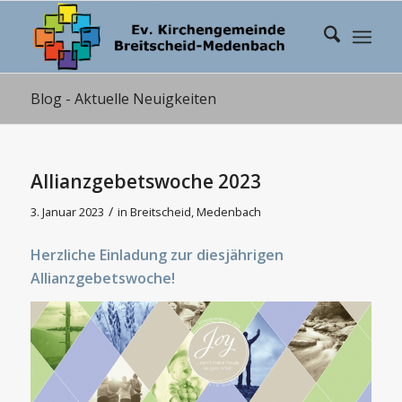
Blog - Aktuelle Neuigkeiten
Allianzgebetswoche 2023
/
3. Januar 2023
in
Breitscheid
,
Medenbach
Herzliche Einladung zur diesjährigen
Allianzgebetswoche!