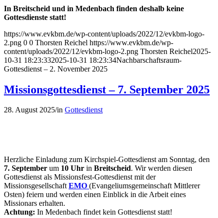
In Breitscheid und in Medenbach finden deshalb keine
Gottesdienste statt!
https://www.evkbm.de/wp-content/uploads/2022/12/evkbm-logo-
2.png
0
0
Thorsten Reichel
https://www.evkbm.de/wp-
content/uploads/2022/12/evkbm-logo-2.png
Thorsten Reichel
2025-
10-31 18:23:33
2025-10-31 18:23:34
Nachbarschaftsraum-
Gottesdienst – 2. November 2025
Missionsgottesdienst – 7. September 2025
28. August 2025
/
in
Gottesdienst
Herzliche Einladung zum Kirchspiel-Gottesdienst am Sonntag, den
7. September
um
10 Uhr
in
Breitscheid
. Wir werden diesen
Gottesdienst als Missionsfest-Gottesdienst mit der
Missionsgesellschaft
EMO
(Evangeliumsgemeinschaft Mittlerer
Osten) feiern und werden einen Einblick in die Arbeit eines
Missionars erhalten.
Achtung:
In Medenbach findet kein Gottesdienst statt!