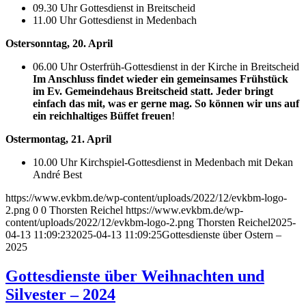
09.30 Uhr Gottesdienst in Breitscheid
11.00 Uhr Gottesdienst in Medenbach
Ostersonntag, 20. April
06.00 Uhr Osterfrüh-Gottesdienst in der Kirche in Breitscheid
Im Anschluss findet wieder ein gemeinsames Frühstück
im Ev. Gemeindehaus Breitscheid statt. Jeder bringt
einfach das mit, was er gerne mag. So können wir uns auf
ein reichhaltiges Büffet freuen
!
Ostermontag, 21. April
10.00 Uhr Kirchspiel-Gottesdienst in Medenbach mit Dekan
André Best
https://www.evkbm.de/wp-content/uploads/2022/12/evkbm-logo-
2.png
0
0
Thorsten Reichel
https://www.evkbm.de/wp-
content/uploads/2022/12/evkbm-logo-2.png
Thorsten Reichel
2025-
04-13 11:09:23
2025-04-13 11:09:25
Gottesdienste über Ostern –
2025
Gottesdienste über Weihnachten und
Silvester – 2024