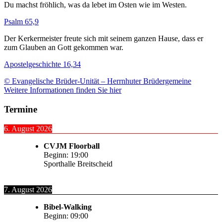
Du machst fröhlich, was da lebet im Osten wie im Westen.
Psalm 65,9
Der Kerkermeister freute sich mit seinem ganzen Hause, dass er
zum Glauben an Gott gekommen war.
Apostelgeschichte 16,34
© Evangelische Brüder-Unität – Herrnhuter Brüdergemeine
Weitere Informationen finden Sie hier
Termine
6. August 2026
CVJM Floorball
Beginn:
19:00
Sporthalle Breitscheid
7. August 2026
Bibel-Walking
Beginn:
09:00