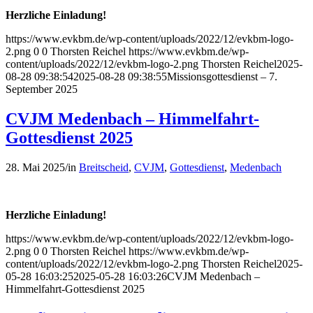
Herzliche Einladung!
https://www.evkbm.de/wp-content/uploads/2022/12/evkbm-logo-
2.png
0
0
Thorsten Reichel
https://www.evkbm.de/wp-
content/uploads/2022/12/evkbm-logo-2.png
Thorsten Reichel
2025-
08-28 09:38:54
2025-08-28 09:38:55
Missionsgottesdienst – 7.
September 2025
CVJM Medenbach – Himmelfahrt-
Gottesdienst 2025
28. Mai 2025
/
in
Breitscheid
,
CVJM
,
Gottesdienst
,
Medenbach
Herzliche Einladung!
https://www.evkbm.de/wp-content/uploads/2022/12/evkbm-logo-
2.png
0
0
Thorsten Reichel
https://www.evkbm.de/wp-
content/uploads/2022/12/evkbm-logo-2.png
Thorsten Reichel
2025-
05-28 16:03:25
2025-05-28 16:03:26
CVJM Medenbach –
Himmelfahrt-Gottesdienst 2025