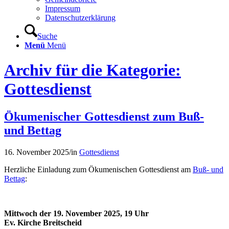
Impressum
Datenschutzerklärung
Suche
Menü
Menü
Archiv für die Kategorie:
Gottesdienst
Ökumenischer Gottesdienst zum Buß-
und Bettag
16. November 2025
/
in
Gottesdienst
Herzliche Einladung zum Ökumenischen Gottesdienst am
Buß- und
Bettag
:
Mittwoch der 19. November 2025, 19 Uhr
Ev. Kirche Breitscheid