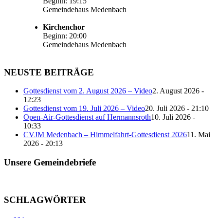
Beginn:
19:15
Gemeindehaus Medenbach
Kirchenchor
Beginn:
20:00
Gemeindehaus Medenbach
NEUSTE BEITRÄGE
Gottesdienst vom 2. August 2026 – Video
2. August 2026 -
12:23
Gottesdienst vom 19. Juli 2026 – Video
20. Juli 2026 - 21:10
Open-Air-Gottesdienst auf Hermannsroth
10. Juli 2026 -
10:33
CVJM Medenbach – Himmelfahrt-Gottesdienst 2026
11. Mai
2026 - 20:13
Unsere Gemeindebriefe
SCHLAGWÖRTER