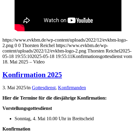
https://www.evkbm.de/wp-content/uploads/2022/12/evkbm-logo-
2.png
0
0
Thorsten Reichel
https://www.evkbm.de/wp-
content/uploads/2022/12/evkbm-logo-2.png
Thorsten Reichel
2025-
05-18 19:55:10
2025-05-18 19:55:11
Konfirmationsgottesdienst vom
18. Mai 2025 – Video
Konfirmation 2025
3. Mai 2025
/
in
Gottesdienst
,
Konfirmanden
Hier die Termine für die diesjährige Konfirmation:
Vorstellungsgottesdienst
Sonntag, 4. Mai 10.00 Uhr in Breitscheid
Konfirmation