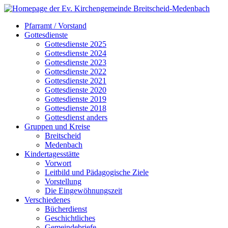
Pfarramt / Vorstand
Gottesdienste
Gottesdienste 2025
Gottesdienste 2024
Gottesdienste 2023
Gottesdienste 2022
Gottesdienste 2021
Gottesdienste 2020
Gottesdienste 2019
Gottesdienste 2018
Gottesdienst anders
Gruppen und Kreise
Breitscheid
Medenbach
Kindertagesstätte
Vorwort
Leitbild und Pädagogische Ziele
Vorstellung
Die Eingewöhnungszeit
Verschiedenes
Bücherdienst
Geschichtliches
Gemeindebriefe