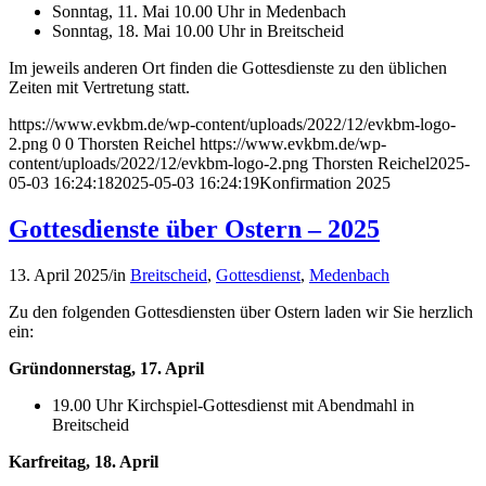
Sonntag, 11. Mai 10.00 Uhr in Medenbach
Sonntag, 18. Mai 10.00 Uhr in Breitscheid
Im jeweils anderen Ort finden die Gottesdienste zu den üblichen
Zeiten mit Vertretung statt.
https://www.evkbm.de/wp-content/uploads/2022/12/evkbm-logo-
2.png
0
0
Thorsten Reichel
https://www.evkbm.de/wp-
content/uploads/2022/12/evkbm-logo-2.png
Thorsten Reichel
2025-
05-03 16:24:18
2025-05-03 16:24:19
Konfirmation 2025
Gottesdienste über Ostern – 2025
13. April 2025
/
in
Breitscheid
,
Gottesdienst
,
Medenbach
Zu den folgenden Gottesdiensten über Ostern laden wir Sie herzlich
ein:
Gründonnerstag, 17. April
19.00 Uhr Kirchspiel-Gottesdienst mit Abendmahl in
Breitscheid
Karfreitag, 18. April