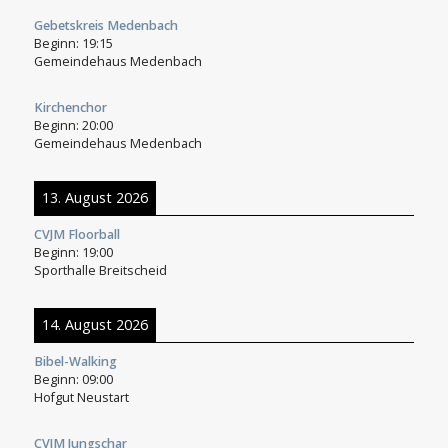
Gebetskreis Medenbach
Beginn:
19:15
Gemeindehaus Medenbach
Kirchenchor
Beginn:
20:00
Gemeindehaus Medenbach
13. August 2026
CVJM Floorball
Beginn:
19:00
Sporthalle Breitscheid
14. August 2026
Bibel-Walking
Beginn:
09:00
Hofgut Neustart
CVJM Jungschar