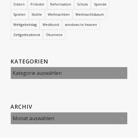
Ostern
Pröbstin
Reformation
Schule
Spende
Spielen
Stühle
Weihnachten
Weihnachtsbaum
Weltgebetstag
Westbund
windows to heaven
Zeltgottesdienst
Ökumene
KATEGORIEN
Kategorien
ARCHIV