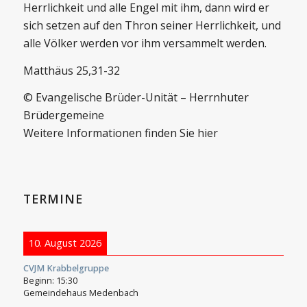
Herrlichkeit und alle Engel mit ihm, dann wird er
sich setzen auf den Thron seiner Herrlichkeit, und
alle Völker werden vor ihm versammelt werden.
Matthäus 25,31-32
© Evangelische Brüder-Unität – Herrnhuter
Brüdergemeine
Weitere Informationen finden Sie hier
TERMINE
10. August 2026
CVJM Krabbelgruppe
Beginn:
15:30
Gemeindehaus Medenbach