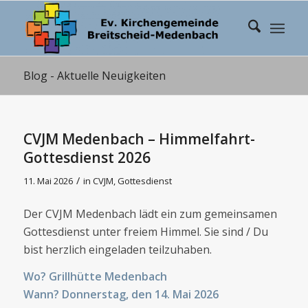
Blog - Aktuelle Neuigkeiten
CVJM Medenbach – Himmelfahrt-
Gottesdienst 2026
/
11. Mai 2026
in
CVJM
,
Gottesdienst
Der CVJM Medenbach lädt ein zum gemeinsamen
Gottesdienst unter freiem Himmel. Sie sind / Du
bist herzlich eingeladen teilzuhaben.
Wo? Grillhütte Medenbach
Wann? Donnerstag, den 14. Mai 2026