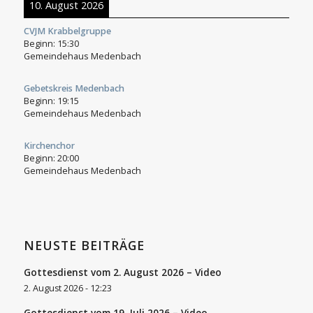
10. August 2026
CVJM Krabbelgruppe
Beginn:
15:30
Gemeindehaus Medenbach
Gebetskreis Medenbach
Beginn:
19:15
Gemeindehaus Medenbach
Kirchenchor
Beginn:
20:00
Gemeindehaus Medenbach
NEUSTE BEITRÄGE
Gottesdienst vom 2. August 2026 – Video
2. August 2026 - 12:23
Gottesdienst vom 19. Juli 2026 – Video