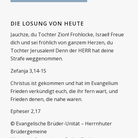
DIE LOSUNG VON HEUTE
Jauchze, du Tochter Zion! Frohlocke, Israel! Freue
dich und sei fröhlich von ganzem Herzen, du
Tochter Jerusalem! Denn der HERR hat deine
Strafe weggenommen.
Zefanja 3,14-15
Christus ist gekommen und hat im Evangelium
Frieden verkündigt euch, die ihr fern wart, und
Frieden denen, die nahe waren.
Epheser 2,17
© Evangelische Brüder-Unität – Herrnhuter
Brüdergemeine