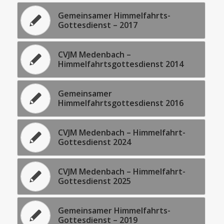
Gemeinsamer Himmelfahrts-
Gottesdienst – 2017
CVJM Medenbach –
Himmelfahrtsgottesdienst 2014
Gemeinsamer
Himmelfahrtsgottesdienst 2016
CVJM Medenbach – Himmelfahrt-
Gottesdienst 2024
CVJM Medenbach – Himmelfahrt-
Gottesdienst 2025
Gemeinsamer Himmelfahrts-
Gottesdienst – 2019