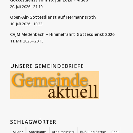
20. Juli 2026 - 21:10
Open-Air-Gottesdienst auf Hermannsroth
10. Juli 2026 - 10:33
CVJM Medenbach – Himmelfahrt-Gottesdienst 2026
11. Mai 2026 - 20:13
UNSERE GEMEINDEBRIEFE
SCHLAGWÖRTER
Allianz
Apfelbaum
Arbeitseinsatz
Buß- und Bettag
Cool