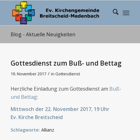
Blog - Aktuelle Neuigkeiten
Gottesdienst zum Buß- und Bettag
/
19. November 2017
in
Gottesdienst
Herzliche Einladung zum Gottesdienst am
Buß-
und Bettag
:
Mittwoch der 22. November 2017, 19 Uhr
Ev. Kirche Breitscheid
Schlagworte:
Allianz