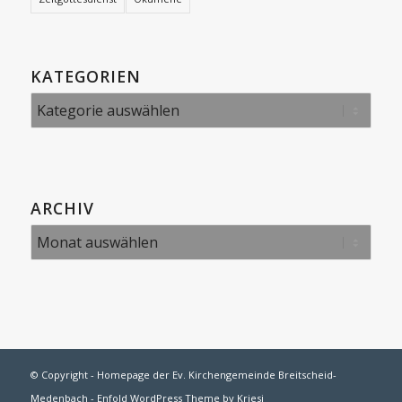
KATEGORIEN
Kategorien
ARCHIV
© Copyright -
Homepage der Ev. Kirchengemeinde Breitscheid-
Medenbach
-
Enfold WordPress Theme by Kriesi