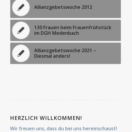
Allianzgebetswoche 2012
130 Frauen beim Frauenfrühstück
im DGH Medenbach
Allianzgebetswoche 2021 –
Diesmal anders!
HERZLICH WILLKOMMEN!
Wir freuen uns, dass du bei uns hereinschaust!