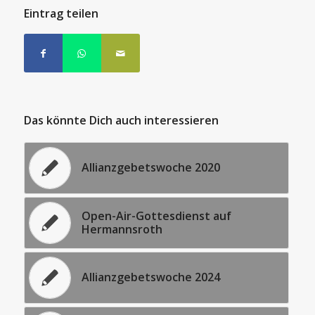
Eintrag teilen
Das könnte Dich auch interessieren
Allianzgebetswoche 2020
Open-Air-Gottesdienst auf
Hermannsroth
Allianzgebetswoche 2024