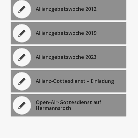
Allianzgebetswoche 2012
Allianzgebetswoche 2019
Allianzgebetswoche 2023
Allianz-Gottesdienst – Einladung
Open-Air-Gottesdienst auf
Hermannsroth