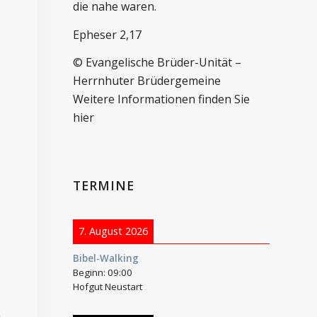
die nahe waren.
Epheser 2,17
© Evangelische Brüder-Unität –
Herrnhuter Brüdergemeine
Weitere Informationen finden Sie
hier
TERMINE
7. August 2026
Bibel-Walking
Beginn:
09:00
Hofgut Neustart