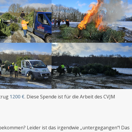
etrug
1200 €
. Diese Spende ist für die Arbeit des CVJM
ekommen? Leider ist das irgendwie „untergegangen“! Das