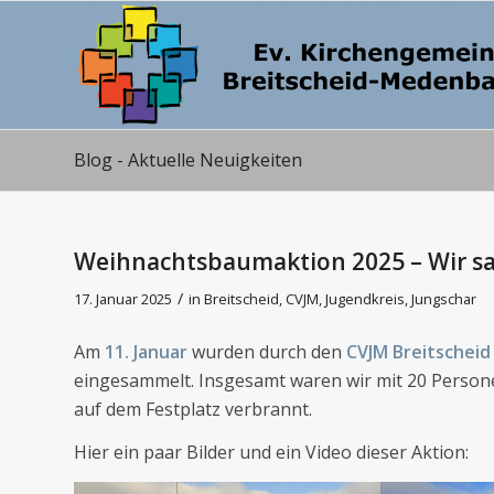
Blog - Aktuelle Neuigkeiten
Weihnachtsbaumaktion 2025 – Wir s
/
17. Januar 2025
in
Breitscheid
,
CVJM
,
Jugendkreis
,
Jungschar
Am
11. Januar
wurden durch den
CVJM Breitscheid
eingesammelt. Insgesamt waren wir mit 20 Perso
auf dem Festplatz verbrannt.
Hier ein paar Bilder und ein Video dieser Aktion: