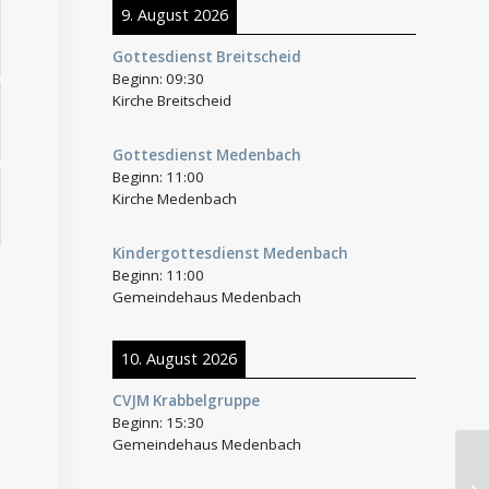
9. August 2026
Gottesdienst Breitscheid
Beginn:
09:30
Kirche Breitscheid
Gottesdienst Medenbach
Beginn:
11:00
Kirche Medenbach
Kindergottesdienst Medenbach
Beginn:
11:00
Gemeindehaus Medenbach
10. August 2026
CVJM Krabbelgruppe
Beginn:
15:30
Gemeindehaus Medenbach
Ge