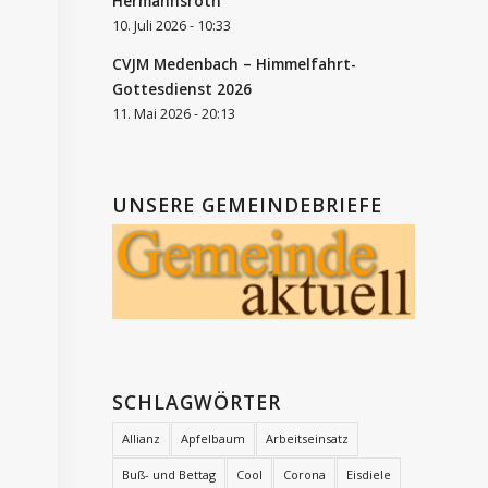
Hermannsroth
10. Juli 2026 - 10:33
CVJM Medenbach – Himmelfahrt-
Gottesdienst 2026
11. Mai 2026 - 20:13
UNSERE GEMEINDEBRIEFE
SCHLAGWÖRTER
Allianz
Apfelbaum
Arbeitseinsatz
Buß- und Bettag
Cool
Corona
Eisdiele