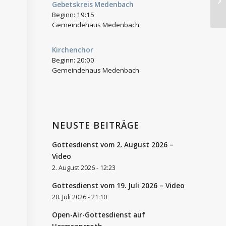
Gebetskreis Medenbach
Fe
Beginn:
19:15
Gemeindehaus Medenbach
Kirchenchor
Beginn:
20:00
Gemeindehaus Medenbach
NEUSTE BEITRÄGE
Gottesdienst vom 2. August 2026 –
Video
2. August 2026 - 12:23
Gottesdienst vom 19. Juli 2026 – Video
20. Juli 2026 - 21:10
Open-Air-Gottesdienst auf