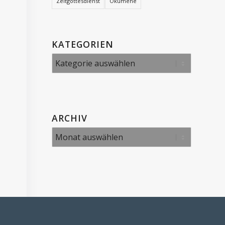
Zeltgottesdienst
Ökumene
KATEGORIEN
Kategorien
ARCHIV