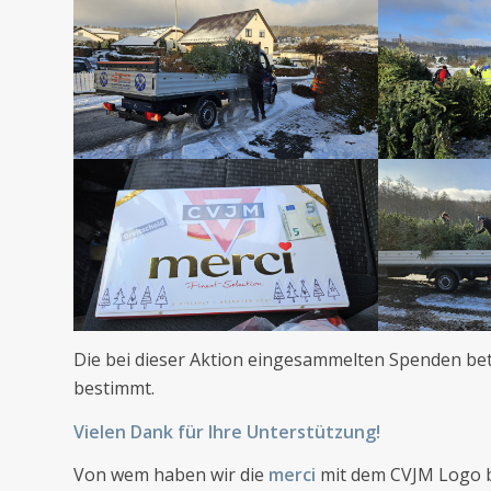
Die bei dieser Aktion eingesammelten Spenden b
bestimmt.
Vielen Dank für Ihre Unterstützung!
Von wem haben wir die
merci
mit dem CVJM Logo b