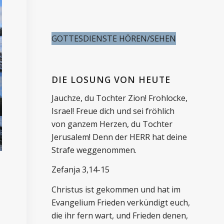
GOTTESDIENSTE HÖREN/SEHEN
DIE LOSUNG VON HEUTE
Jauchze, du Tochter Zion! Frohlocke,
Israel! Freue dich und sei fröhlich
von ganzem Herzen, du Tochter
Jerusalem! Denn der HERR hat deine
Strafe weggenommen.
Zefanja 3,14-15
Christus ist gekommen und hat im
Evangelium Frieden verkündigt euch,
die ihr fern wart, und Frieden denen,