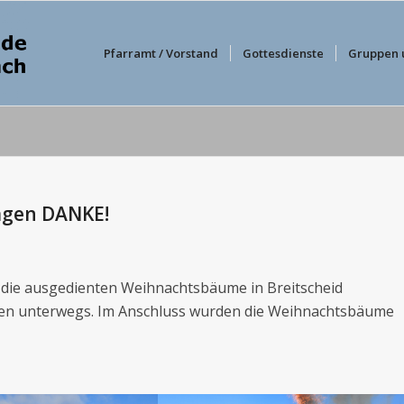
Pfarramt / Vorstand
Gottesdienste
Gruppen 
agen DANKE!
die ausgedienten Weihnachtsbäume in Breitscheid
nen unterwegs. Im Anschluss wurden die Weihnachtsbäume