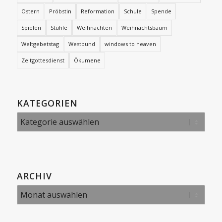
Ostern
Pröbstin
Reformation
Schule
Spende
Spielen
Stühle
Weihnachten
Weihnachtsbaum
Weltgebetstag
Westbund
windows to heaven
Zeltgottesdienst
Ökumene
KATEGORIEN
Kategorien
ARCHIV