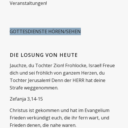
Veranstaltungen!
GOTTESDIENSTE HÖREN/SEHEN
DIE LOSUNG VON HEUTE
Jauchze, du Tochter Zion! Frohlocke, Israel! Freue
dich und sei fröhlich von ganzem Herzen, du
Tochter Jerusalem! Denn der HERR hat deine
Strafe weggenommen.
Zefanja 3,14-15
Christus ist gekommen und hat im Evangelium
Frieden verkündigt euch, die ihr fern wart, und
Frieden denen, die nahe waren.