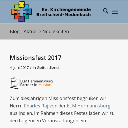
Blog - Aktuelle Neuigkeiten
Missionsfest 2017
/
4. Juni 2017
in
Gottesdienst
Zum diesjährigen Missionsfest begrüßen wir
Herrn
Charles Raj
von der
ELM Hermannsburg
aus Indien. Im Rahmen dieses Festes laden wir zu
den folgenden Veranstaltungen ein: