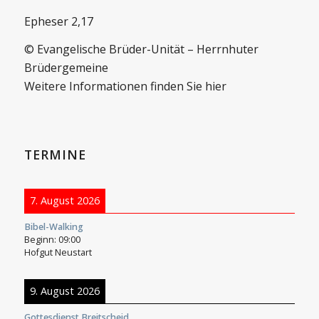
Epheser 2,17
© Evangelische Brüder-Unität – Herrnhuter
Brüdergemeine
Weitere Informationen finden Sie hier
TERMINE
7. August 2026
Bibel-Walking
Beginn:
09:00
Hofgut Neustart
9. August 2026
Gottesdienst Breitscheid