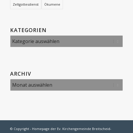
Zeltgottesdienst
Ökumene
KATEGORIEN
Kategorien
ARCHIV
© Copyright -
Homepage der Ev. Kirchengemeinde Breitscheid-