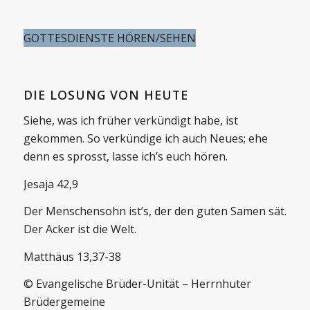
GOTTESDIENSTE HÖREN/SEHEN
DIE LOSUNG VON HEUTE
Siehe, was ich früher verkündigt habe, ist
gekommen. So verkündige ich auch Neues; ehe
denn es sprosst, lasse ich’s euch hören.
Jesaja 42,9
Der Menschensohn ist’s, der den guten Samen sät.
Der Acker ist die Welt.
Matthäus 13,37-38
© Evangelische Brüder-Unität – Herrnhuter
Brüdergemeine