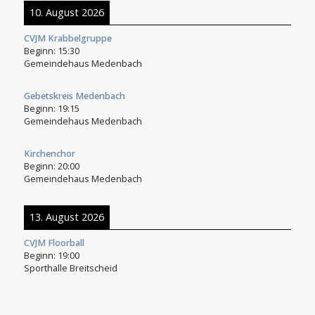
10. August 2026
CVJM Krabbelgruppe
Beginn:
15:30
Gemeindehaus Medenbach
Gebetskreis Medenbach
Beginn:
19:15
Gemeindehaus Medenbach
Kirchenchor
Beginn:
20:00
Gemeindehaus Medenbach
13. August 2026
CVJM Floorball
Beginn:
19:00
Sporthalle Breitscheid