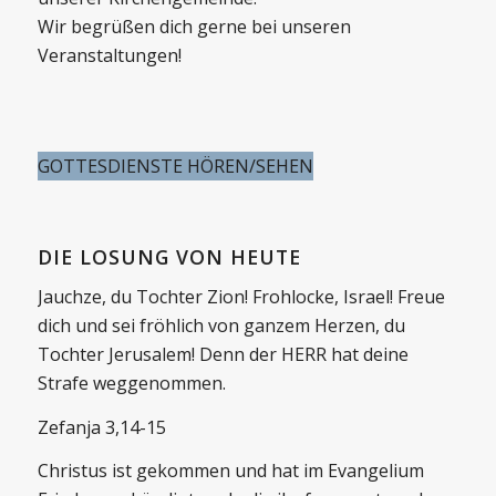
Wir begrüßen dich gerne bei unseren
Veranstaltungen!
GOTTESDIENSTE HÖREN/SEHEN
DIE LOSUNG VON HEUTE
Jauchze, du Tochter Zion! Frohlocke, Israel! Freue
dich und sei fröhlich von ganzem Herzen, du
Tochter Jerusalem! Denn der HERR hat deine
Strafe weggenommen.
Zefanja 3,14-15
Christus ist gekommen und hat im Evangelium