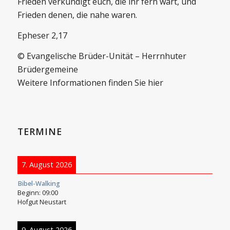
Frieden verkündigt euch, die ihr fern wart, und
Frieden denen, die nahe waren.
Epheser 2,17
© Evangelische Brüder-Unität – Herrnhuter
Brüdergemeine
Weitere Informationen finden Sie hier
TERMINE
7. August 2026
Bibel-Walking
Beginn:
09:00
Hofgut Neustart
9. August 2026