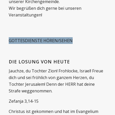
unserer Kirchengemeinde.
Wir begrüßen dich gerne bei unseren
Veranstaltungen!
GOTTESDIENSTE HÖREN/SEHEN
DIE LOSUNG VON HEUTE
Jauchze, du Tochter Zion! Frohlocke, Israel! Freue
dich und sei fröhlich von ganzem Herzen, du
Tochter Jerusalem! Denn der HERR hat deine
Strafe weggenommen.
Zefanja 3,14-15
Christus ist gekommen und hat im Evangelium