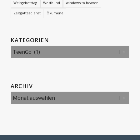
Weltgebetstag
Westbund
windows to heaven
Zeltgottesdienst
Ökumene
KATEGORIEN
Kategorien
ARCHIV