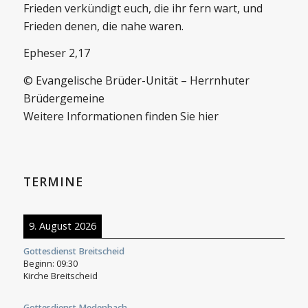
Frieden verkündigt euch, die ihr fern wart, und
Frieden denen, die nahe waren.
Epheser 2,17
© Evangelische Brüder-Unität – Herrnhuter
Brüdergemeine
Weitere Informationen finden Sie hier
TERMINE
9. August 2026
Gottesdienst Breitscheid
Beginn:
09:30
Kirche Breitscheid
Gottesdienst Medenbach