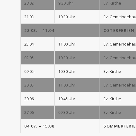
28.02.
9.30 Uhr
Ev. Kirche
21.03.
10.30 Uhr
Ev. Gemeindeha
28.03. – 11.04.
OSTERFERIEN,
25.04.
11.00 Uhr
Ev. Gemeindeha
02.05.
10.30 Uhr
Ev. Gemeindeha
09.05.
10.30 Uhr
Ev. Kirche
30.05.
11.00 Uhr
Ev. Gemeindeha
20.06.
10.45 Uhr
Ev. Kirche
27.06.
09.30 Uhr
Ev. Kirche
04.07. – 15.08.
SOMMERFERIE