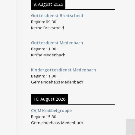
9. August 2026
Gottesdienst Breitscheid
Beginn:
09:30
Kirche Breitscheid
Gottesdienst Medenbach
Beginn:
11:00
Kirche Medenbach
Kindergottesdienst Medenbach
Beginn:
11:00
Gemeindehaus Medenbach
10. August 2026
CVJM Krabbelgruppe
Beginn:
15:30
Gemeindehaus Medenbach
Fr