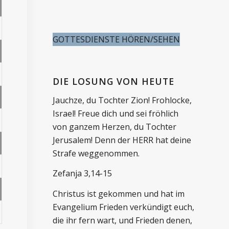
GOTTESDIENSTE HÖREN/SEHEN
DIE LOSUNG VON HEUTE
Jauchze, du Tochter Zion! Frohlocke,
Israel! Freue dich und sei fröhlich
von ganzem Herzen, du Tochter
Jerusalem! Denn der HERR hat deine
Strafe weggenommen.
Zefanja 3,14-15
Christus ist gekommen und hat im
Evangelium Frieden verkündigt euch,
die ihr fern wart, und Frieden denen,