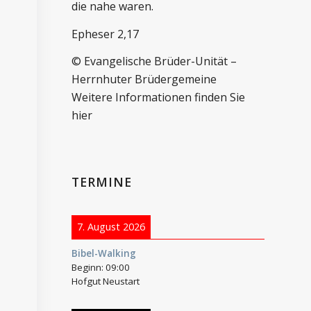
die nahe waren.
Epheser 2,17
© Evangelische Brüder-Unität –
Herrnhuter Brüdergemeine
Weitere Informationen finden Sie
hier
TERMINE
7. August 2026
Bibel-Walking
Beginn:
09:00
Hofgut Neustart