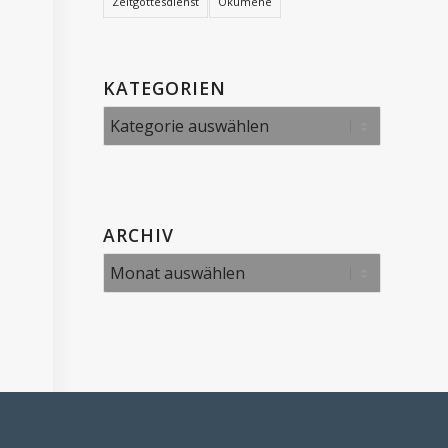
Zeltgottesdienst
Ökumene
KATEGORIEN
Kategorien
ARCHIV