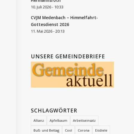
Hermannsroth
10. Juli 2026 - 10:33
CVJM Medenbach – Himmelfahrt-
Gottesdienst 2026
11. Mai 2026 - 20:13
UNSERE GEMEINDEBRIEFE
SCHLAGWÖRTER
Allianz
Apfelbaum
Arbeitseinsatz
Buß- und Bettag
Cool
Corona
Eisdiele