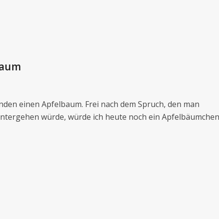
baum
anden einen Apfelbaum. Frei nach dem Spruch, den man
untergehen würde, würde ich heute noch ein Apfelbäumche