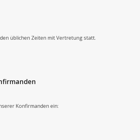
den üblichen Zeiten mit Vertretung statt.
onfirmanden
nserer Konfirmanden ein: