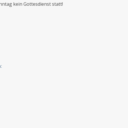
ntag kein Gottesdienst statt!
: