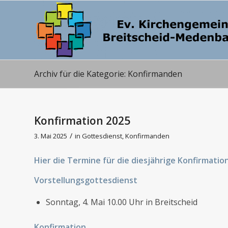
Archiv für die Kategorie: Konfirmanden
Konfirmation 2025
/
3. Mai 2025
in
Gottesdienst
,
Konfirmanden
Hier die Termine für die diesjährige Konfirmation
Vorstellungsgottesdienst
Sonntag, 4. Mai 10.00 Uhr in Breitscheid
Konfirmation