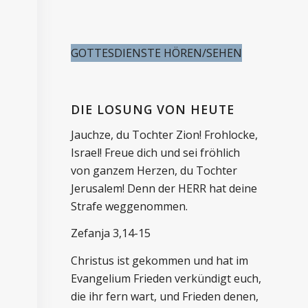
GOTTESDIENSTE HÖREN/SEHEN
DIE LOSUNG VON HEUTE
Jauchze, du Tochter Zion! Frohlocke,
Israel! Freue dich und sei fröhlich
von ganzem Herzen, du Tochter
Jerusalem! Denn der HERR hat deine
Strafe weggenommen.
Zefanja 3,14-15
Christus ist gekommen und hat im
Evangelium Frieden verkündigt euch,
die ihr fern wart, und Frieden denen,