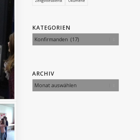
Zeltgottesdienst
Ökumene
KATEGORIEN
Kategorien
ARCHIV