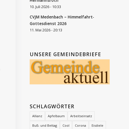
Hermannsroth
10. Juli 2026 - 10:33
CVJM Medenbach – Himmelfahrt-
Gottesdienst 2026
11. Mai 2026 - 20:13
UNSERE GEMEINDEBRIEFE
n
SCHLAGWÖRTER
Allianz
Apfelbaum
Arbeitseinsatz
Buß- und Bettag
Cool
Corona
Eisdiele