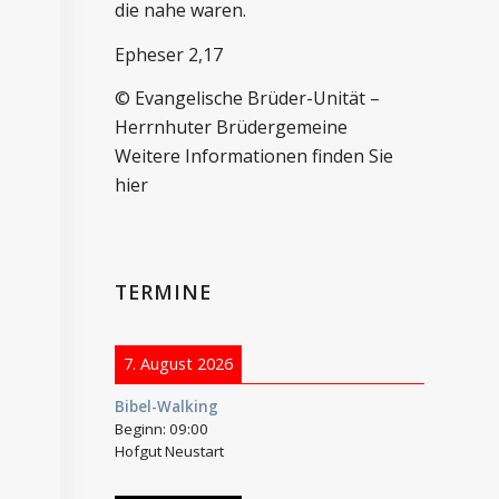
die nahe waren.
Epheser 2,17
© Evangelische Brüder-Unität –
Herrnhuter Brüdergemeine
Weitere Informationen finden Sie
hier
TERMINE
7. August 2026
Bibel-Walking
Beginn:
09:00
Hofgut Neustart