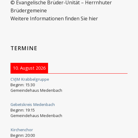
© Evangelische Brüder-Unität – Herrnhuter
Brüdergemeine
Weitere Informationen finden Sie hier
TERMINE
10. August 2026
CVJM Krabbelgruppe
Beginn:
15:30
Gemeindehaus Medenbach
Gebetskreis Medenbach
Beginn:
19:15
Gemeindehaus Medenbach
Kirchenchor
Beginn:
20:00