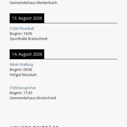
Gemeindehaus Medenbach
13. August 2026
CVJM Floorball
Beginn:
19:00
Sporthalle Breitscheid
14. August 2026
Bibel-Walking
Beginn:
09:00
Hofgut Neustart
CVJM Jungschar
Beginn:
17:30
Gemeindehaus Breitscheid