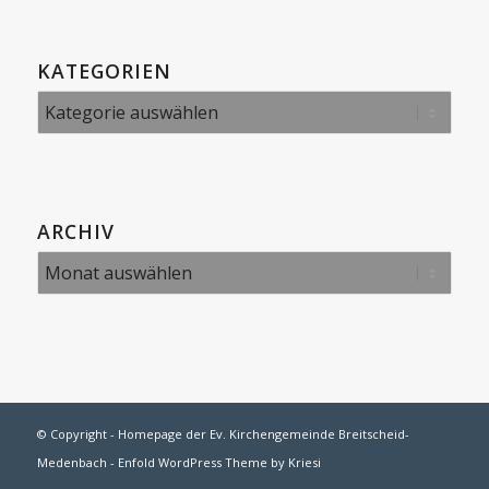
KATEGORIEN
Kategorien
ARCHIV
© Copyright -
Homepage der Ev. Kirchengemeinde Breitscheid-
Medenbach
-
Enfold WordPress Theme by Kriesi