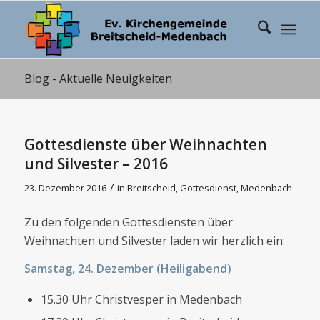
Blog - Aktuelle Neuigkeiten
Gottesdienste über Weihnachten
und Silvester – 2016
/
23. Dezember 2016
in
Breitscheid
,
Gottesdienst
,
Medenbach
Zu den folgenden Gottesdiensten über
Weihnachten und Silvester laden wir herzlich ein:
Samstag, 24. Dezember (Heiligabend)
15.30 Uhr Christvesper in Medenbach