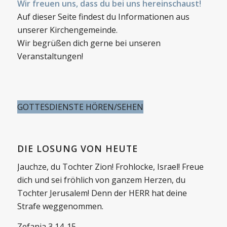
Wir freuen uns, dass du bei uns hereinschaust!
Auf dieser Seite findest du Informationen aus
unserer Kirchengemeinde.
Wir begrüßen dich gerne bei unseren
Veranstaltungen!
GOTTESDIENSTE HÖREN/SEHEN
DIE LOSUNG VON HEUTE
Jauchze, du Tochter Zion! Frohlocke, Israel! Freue
dich und sei fröhlich von ganzem Herzen, du
Tochter Jerusalem! Denn der HERR hat deine
Strafe weggenommen.
Zefanja 3,14-15