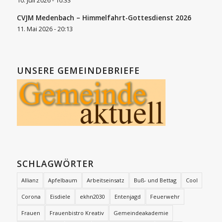
10. Juli 2026 - 10:33
CVJM Medenbach – Himmelfahrt-Gottesdienst 2026
11. Mai 2026 - 20:13
UNSERE GEMEINDEBRIEFE
SCHLAGWÖRTER
Allianz
Apfelbaum
Arbeitseinsatz
Buß- und Bettag
Cool
Corona
Eisdiele
ekhn2030
Entenjagd
Feuerwehr
Frauen
Frauenbistro Kreativ
Gemeindeakademie