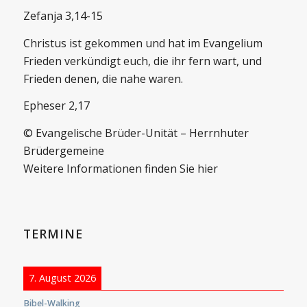
Zefanja 3,14-15
Christus ist gekommen und hat im Evangelium
Frieden verkündigt euch, die ihr fern wart, und
Frieden denen, die nahe waren.
Epheser 2,17
© Evangelische Brüder-Unität – Herrnhuter
Brüdergemeine
Weitere Informationen finden Sie hier
TERMINE
7. August 2026
Bibel-Walking