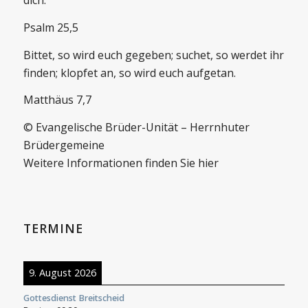
dich.
Psalm 25,5
Bittet, so wird euch gegeben; suchet, so werdet ihr
finden; klopfet an, so wird euch aufgetan.
Matthäus 7,7
© Evangelische Brüder-Unität – Herrnhuter
Brüdergemeine
Weitere Informationen finden Sie hier
TERMINE
9. August 2026
Gottesdienst Breitscheid