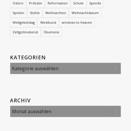
Ostern
Pröbstin
Reformation
Schule
Spende
Spielen
Stühle
Weihnachten
Weihnachtsbaum
Weltgebetstag
Westbund
windows to heaven
Zeltgottesdienst
Ökumene
KATEGORIEN
Kategorien
ARCHIV