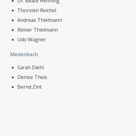
Dr. Beate Henning
Thorsten Reichel
Andreas Thielmann
Reiner Thielmann
Udo Wagner
Medenbach
Sarah Diehl
Denise Theis
Bernd Zint