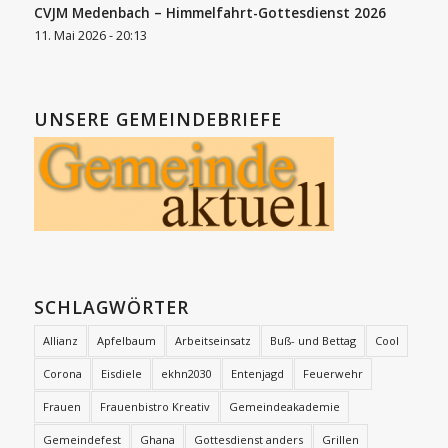
CVJM Medenbach – Himmelfahrt-Gottesdienst 2026
11. Mai 2026 - 20:13
UNSERE GEMEINDEBRIEFE
SCHLAGWÖRTER
Allianz
Apfelbaum
Arbeitseinsatz
Buß- und Bettag
Cool
Corona
Eisdiele
ekhn2030
Entenjagd
Feuerwehr
Frauen
Frauenbistro Kreativ
Gemeindeakademie
Gemeindefest
Ghana
Gottesdienst anders
Grillen