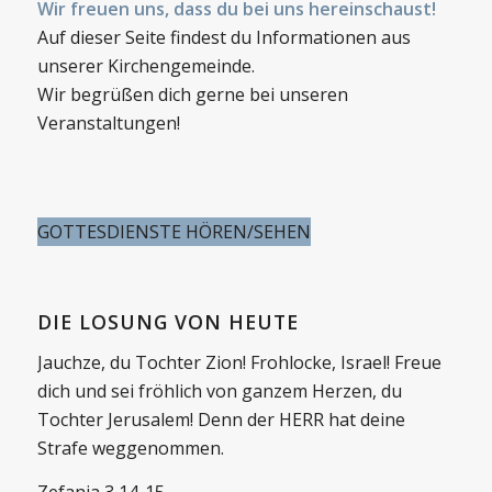
Wir freuen uns, dass du bei uns hereinschaust!
Auf dieser Seite findest du Informationen aus
unserer Kirchengemeinde.
Wir begrüßen dich gerne bei unseren
Veranstaltungen!
GOTTESDIENSTE HÖREN/SEHEN
DIE LOSUNG VON HEUTE
Jauchze, du Tochter Zion! Frohlocke, Israel! Freue
dich und sei fröhlich von ganzem Herzen, du
Tochter Jerusalem! Denn der HERR hat deine
Strafe weggenommen.
Zefanja 3,14-15