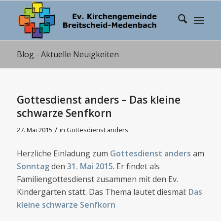
Blog - Aktuelle Neuigkeiten
Gottesdienst anders – Das kleine
schwarze Senfkorn
/
27. Mai 2015
in
Gottesdienst anders
Herzliche Einladung zum
Gottesdienst anders
am
Sonntag
den
31. Mai 2015
. Er findet als
Familiengottesdienst zusammen mit den Ev.
Kindergarten statt. Das Thema lautet diesmal:
Das
kleine schwarze Senfkorn