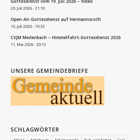
Gottesdienst vom 19. Juli 2026 – Video
20. Juli 2026 - 21:10
Open-Air-Gottesdienst auf Hermannsroth
10. Juli 2026 - 10:33
CVJM Medenbach – Himmelfahrt-Gottesdienst 2026
11. Mai 2026 - 20:13
UNSERE GEMEINDEBRIEFE
SCHLAGWÖRTER
Allianz
Apfelbaum
Arbeitseinsatz
Buß- und Bettag
Cool