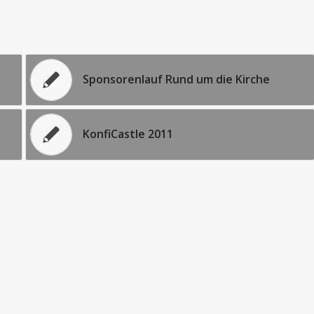
Sponsorenlauf Rund um die Kirche
KonfiCastle 2011