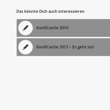
Das könnte Dich auch interessieren
KonfiCastle 2010
KonfiCastle 2013 – Es geht los!