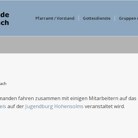
Pfarramt / Vorstand
Gottesdienste
Gruppen 
ach
irmanden fahren zusammen mit einigen Mitarbeitern auf das
eis
auf der
Jugendburg Hohensolms
veranstaltet wird.