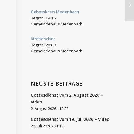
Go
Gebetskreis Medenbach
Beginn:
19:15
Gemeindehaus Medenbach
Kirchenchor
Beginn:
20:00
Gemeindehaus Medenbach
NEUSTE BEITRÄGE
Gottesdienst vom 2. August 2026 –
Video
2. August 2026 - 12:23
Gottesdienst vom 19. Juli 2026 – Video
20. Juli 2026 - 21:10