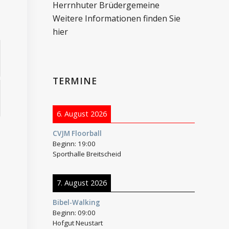
Herrnhuter Brüdergemeine
Weitere Informationen finden Sie
hier
TERMINE
6. August 2026
CVJM Floorball
Beginn:
19:00
Sporthalle Breitscheid
7. August 2026
Bibel-Walking
Beginn:
09:00
Hofgut Neustart