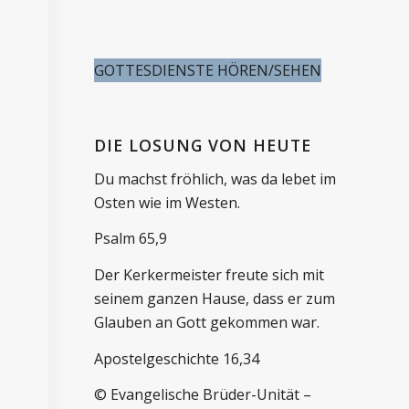
GOTTESDIENSTE HÖREN/SEHEN
DIE LOSUNG VON HEUTE
Du machst fröhlich, was da lebet im
Osten wie im Westen.
Psalm 65,9
Der Kerkermeister freute sich mit
seinem ganzen Hause, dass er zum
Glauben an Gott gekommen war.
Apostelgeschichte 16,34
© Evangelische Brüder-Unität –