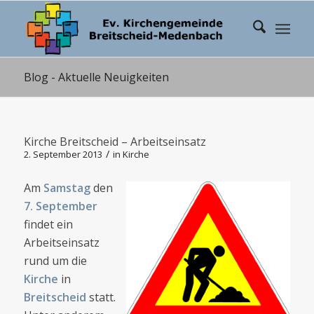
Blog - Aktuelle Neuigkeiten
Kirche Breitscheid – Arbeitseinsatz
/
2. September 2013
in
Kirche
Am
Samstag
den
7. September
findet ein
Arbeitseinsatz
rund um die
Kirche
in
Breitscheid
statt.