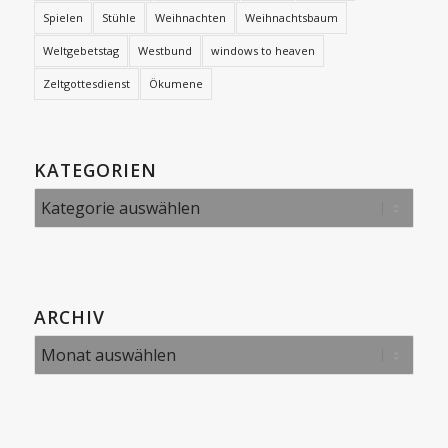
Spielen
Stühle
Weihnachten
Weihnachtsbaum
Weltgebetstag
Westbund
windows to heaven
Zeltgottesdienst
Ökumene
KATEGORIEN
Kategorien
ARCHIV