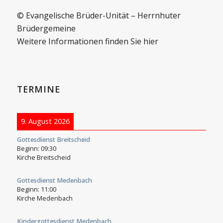
© Evangelische Brüder-Unität – Herrnhuter
Brüdergemeine
Weitere Informationen finden Sie hier
TERMINE
9. August 2026
Gottesdienst Breitscheid
Beginn:
09:30
Kirche Breitscheid
Gottesdienst Medenbach
Beginn:
11:00
Kirche Medenbach
Kindergottesdienst Medenbach