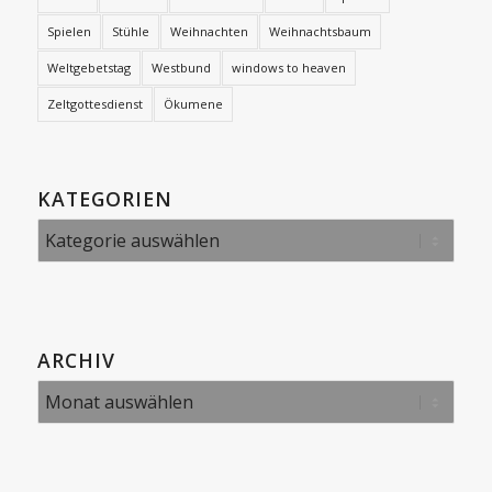
Spielen
Stühle
Weihnachten
Weihnachtsbaum
Weltgebetstag
Westbund
windows to heaven
Zeltgottesdienst
Ökumene
KATEGORIEN
Kategorien
ARCHIV