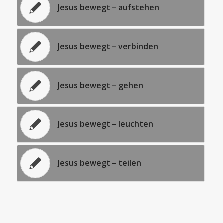
Jesus bewegt – aufstehen
Jesus bewegt – verbinden
Jesus bewegt – gehen
Jesus bewegt – leuchten
Jesus bewegt – teilen