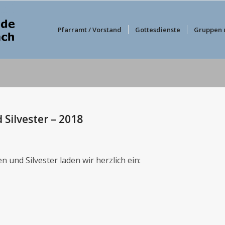
Pfarramt / Vorstand
Gottesdienste
Gruppen 
Silvester – 2018
und Silvester laden wir herzlich ein: