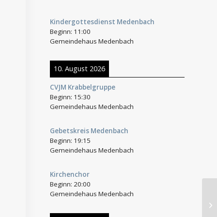
Kindergottesdienst Medenbach
Beginn:
11:00
Gemeindehaus Medenbach
10. August 2026
CVJM Krabbelgruppe
Beginn:
15:30
Gemeindehaus Medenbach
Gebetskreis Medenbach
Beginn:
19:15
Gemeindehaus Medenbach
Kirchenchor
Beginn:
20:00
Gemeindehaus Medenbach
We