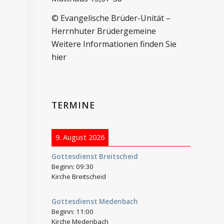
© Evangelische Brüder-Unität –
Herrnhuter Brüdergemeine
Weitere Informationen finden Sie
hier
TERMINE
9. August 2026
Gottesdienst Breitscheid
Beginn:
09:30
Kirche Breitscheid
Gottesdienst Medenbach
Beginn:
11:00
Kirche Medenbach