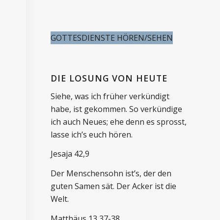
GOTTESDIENSTE HÖREN/SEHEN
DIE LOSUNG VON HEUTE
Siehe, was ich früher verkündigt
habe, ist gekommen. So verkündige
ich auch Neues; ehe denn es sprosst,
lasse ich’s euch hören.
Jesaja 42,9
Der Menschensohn ist’s, der den
guten Samen sät. Der Acker ist die
Welt.
Matthäus 13,37-38