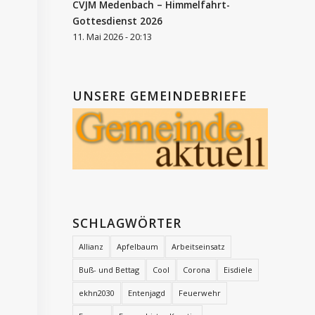
CVJM Medenbach – Himmelfahrt-
Gottesdienst 2026
11. Mai 2026 - 20:13
UNSERE GEMEINDEBRIEFE
SCHLAGWÖRTER
Allianz
Apfelbaum
Arbeitseinsatz
Buß- und Bettag
Cool
Corona
Eisdiele
ekhn2030
Entenjagd
Feuerwehr