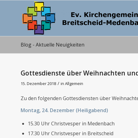
Blog - Aktuelle Neuigkeiten
Gottesdienste über Weihnachten und 
/
15. Dezember 2018
in
Allgemein
Zu den folgenden Gottesdiensten über Weihnachten 
Montag, 24. Dezember (Heiligabend)
15.30 Uhr Christvesper in Medenbach
17.30 Uhr Christvesper in Breitscheid