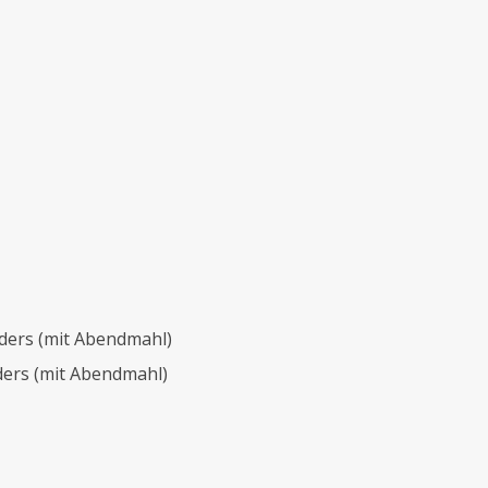
ders (mit Abendmahl)
nders (mit Abendmahl)