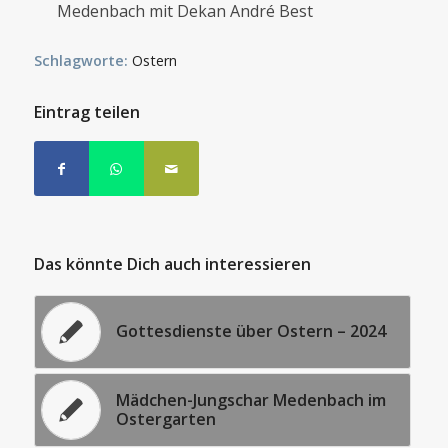
Medenbach mit Dekan André Best
Schlagworte:
Ostern
Eintrag teilen
Das könnte Dich auch interessieren
Gottesdienste über Ostern – 2024
Mädchen-Jungschar Medenbach im
Ostergarten