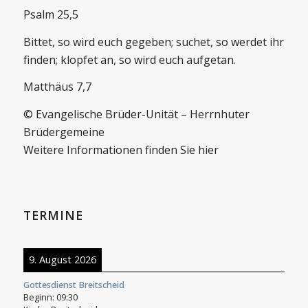
Psalm 25,5
Bittet, so wird euch gegeben; suchet, so werdet ihr
finden; klopfet an, so wird euch aufgetan.
Matthäus 7,7
© Evangelische Brüder-Unität – Herrnhuter
Brüdergemeine
Weitere Informationen finden Sie hier
TERMINE
9. August 2026
Gottesdienst Breitscheid
Beginn:
09:30