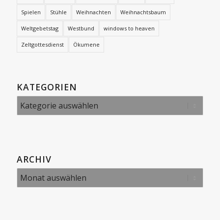
Spielen
Stühle
Weihnachten
Weihnachtsbaum
Weltgebetstag
Westbund
windows to heaven
Zeltgottesdienst
Ökumene
KATEGORIEN
Kategorien
ARCHIV