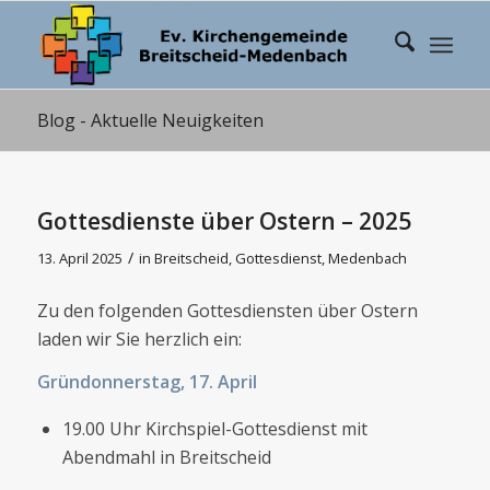
Blog - Aktuelle Neuigkeiten
Gottesdienste über Ostern – 2025
/
13. April 2025
in
Breitscheid
,
Gottesdienst
,
Medenbach
Zu den folgenden Gottesdiensten über Ostern
laden wir Sie herzlich ein:
Gründonnerstag, 17. April
19.00 Uhr Kirchspiel-Gottesdienst mit
Abendmahl in Breitscheid