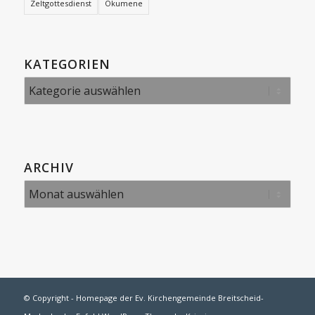
Zeltgottesdienst
Ökumene
KATEGORIEN
Kategorien
ARCHIV
© Copyright -
Homepage der Ev. Kirchengemeinde Breitscheid-