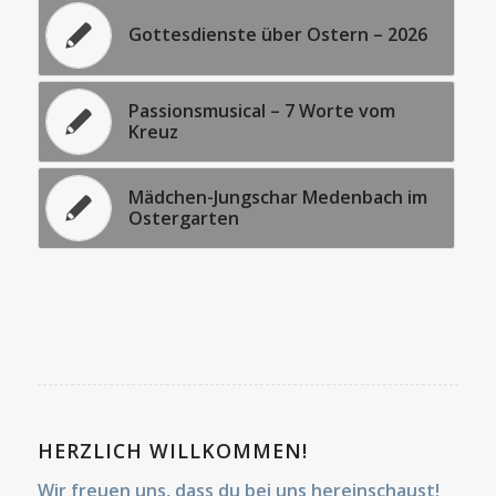
Gottesdienste über Ostern – 2026
Passionsmusical – 7 Worte vom
Kreuz
Mädchen-Jungschar Medenbach im
Ostergarten
HERZLICH WILLKOMMEN!
Wir freuen uns, dass du bei uns hereinschaust!