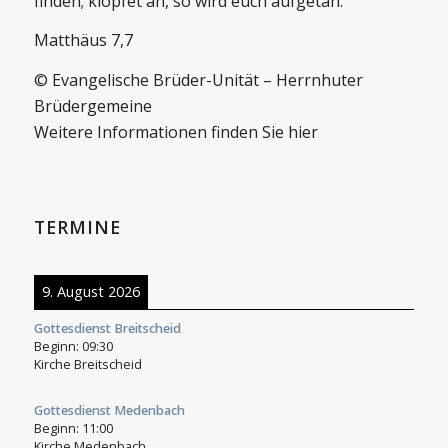
finden; klopfet an, so wird euch aufgetan.
Matthäus 7,7
© Evangelische Brüder-Unität – Herrnhuter
Brüdergemeine
Weitere Informationen finden Sie hier
TERMINE
9. August 2026
Gottesdienst Breitscheid
Beginn:
09:30
Kirche Breitscheid
Gottesdienst Medenbach
Beginn:
11:00
Kirche Medenbach