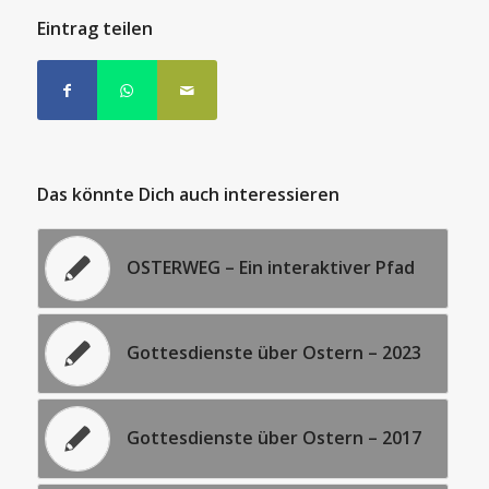
Eintrag teilen
Das könnte Dich auch interessieren
OSTERWEG – Ein interaktiver Pfad
Gottesdienste über Ostern – 2023
Gottesdienste über Ostern – 2017