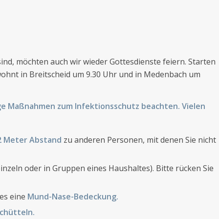
nd, möchten auch wir wieder Gottesdienste feiern. Starten
wohnt in Breitscheid um 9.30 Uhr und in Medenbach um
ge Maßnahmen zum Infektionsschutz beachten. Vielen
 2 Meter Abstand
zu anderen Personen, mit denen Sie nicht
inzeln oder in Gruppen eines Haushaltes). Bitte rücken Sie
tes eine
Mund-Nase-Bedeckung.
chütteln.