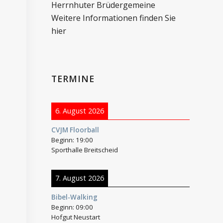
Herrnhuter Brüdergemeine
Weitere Informationen finden Sie
hier
TERMINE
6. August 2026
CVJM Floorball
Beginn:
19:00
Sporthalle Breitscheid
7. August 2026
Bibel-Walking
Beginn:
09:00
Hofgut Neustart