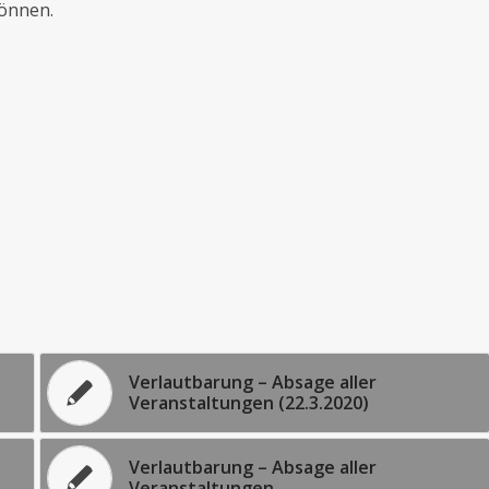
önnen.
Verlautbarung – Absage aller
Veranstaltungen (22.3.2020)
Verlautbarung – Absage aller
Veranstaltungen