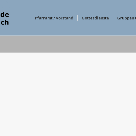
Pfarramt / Vorstand
Gottesdienste
Gruppen 