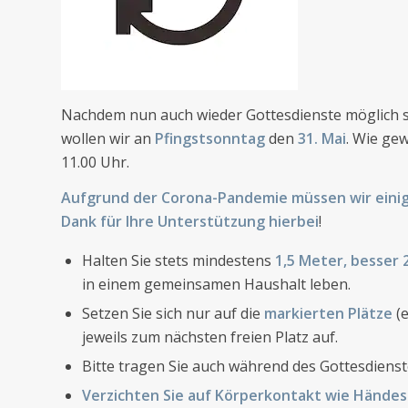
Nachdem nun auch wieder Gottesdienste möglich si
wollen wir an
Pfingstsonntag
den
31. Mai
. Wie ge
11.00 Uhr.
Aufgrund der Corona-Pandemie müssen wir eini
Dank für Ihre Unterstützung hierbei
!
Halten Sie stets mindestens
1,5 Meter, besser
in einem gemeinsamen Haushalt leben.
Setzen Sie sich nur auf die
markierten Plätze
(e
jeweils zum nächsten freien Platz auf.
Bitte tragen Sie auch während des Gottesdiens
Verzichten Sie auf Körperkontakt wie Händes