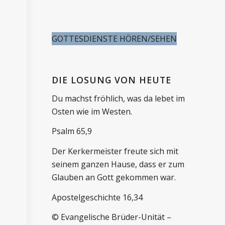
GOTTESDIENSTE HÖREN/SEHEN
DIE LOSUNG VON HEUTE
Du machst fröhlich, was da lebet im
Osten wie im Westen.
Psalm 65,9
Der Kerkermeister freute sich mit
seinem ganzen Hause, dass er zum
Glauben an Gott gekommen war.
Apostelgeschichte 16,34
© Evangelische Brüder-Unität –