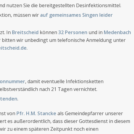
d nutzen Sie die bereitgestellten Desinfektionsmittel.
tion, müssen wir
auf gemeinsames Singen leider
zt. In
Breitscheid
können
32 Personen
und in
Medenbach
 bitten wir unbedingt um telefonische Anmeldung unter
itscheid.de
.
efonnummer
, damit eventuelle Infektionsketten
elbstverständlich nach 21 Tagen vernichtet.
itenden
.
enst von
Pfr. H.M. Stancke
als Gemeindepfarrer unserer
t es außerordentlich, dass dieser Gottesdienst in diesem
 wir zu einem späteren Zeitpunkt noch einen