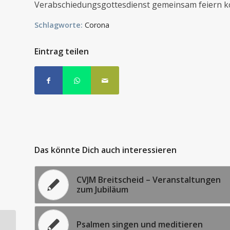
Verabschiedungsgottesdienst gemeinsam feiern k
Schlagworte:
Corona
Eintrag teilen
Das könnte Dich auch interessieren
CVJM Breitscheid – Veranstaltungen
zum Jubiläum
Psalmen singen und meditieren