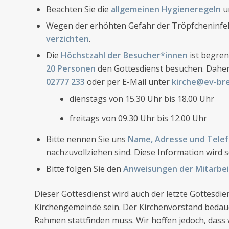
Beachten Sie die
allgemeinen Hygieneregeln
un
Wegen der erhöhten Gefahr der Tröpfcheninfek
verzichten
.
Die
Höchstzahl der Besucher*innen
ist begren
20 Personen
den Gottesdienst besuchen. Daher
02777 233
oder per E-Mail unter
kirche@ev-bre
dienstags von 15.30 Uhr bis 18.00 Uhr
freitags von 09.30 Uhr bis 12.00 Uhr
Bitte nennen Sie uns
Name, Adresse und Tel
nachzuvollziehen sind. Diese Information wird s
Bitte folgen Sie den
Anweisungen der Mitarbe
Dieser Gottesdienst wird auch der letzte Gottesdi
Kirchengemeinde sein. Der Kirchenvorstand bedauer
Rahmen stattfinden muss. Wir hoffen jedoch, dass