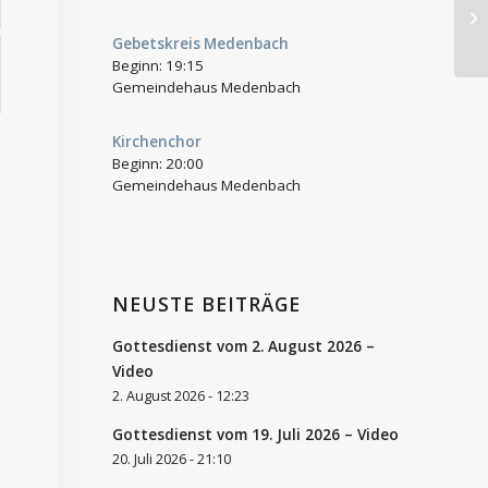
Ve
Pf
Gebetskreis Medenbach
Beginn:
19:15
Gemeindehaus Medenbach
Kirchenchor
Beginn:
20:00
Gemeindehaus Medenbach
NEUSTE BEITRÄGE
Gottesdienst vom 2. August 2026 –
Video
2. August 2026 - 12:23
Gottesdienst vom 19. Juli 2026 – Video
20. Juli 2026 - 21:10