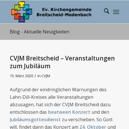
Blog - Aktuelle Neuigkeiten
CVJM Breitscheid – Veranstaltungen
zum Jubiläum
/
15. März 2020
in
CVJM
Aufgrund der eindringlichen Warnungen des
Lahn-Dill-Kreises alle Veranstaltungen
abzusagen, hat sich der CVJM Breitscheid dazu
entschlossen das
beatween Konzert
und den
Jubiläumsgottesdienst
zu verschieben. So Gott
will, findet dann das Konzert am
24. Oktober
und