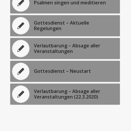
Psalmen singen und meditieren
Gottesdienst – Aktuelle
Regelungen
Verlautbarung – Absage aller
Veranstaltungen
Gottesdienst – Neustart
Verlautbarung – Absage aller
Veranstaltungen (22.3.2020)