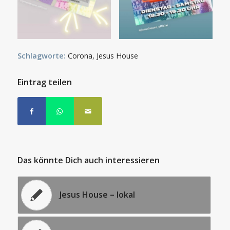
Schlagworte:
Corona
,
Jesus House
Eintrag teilen
Das könnte Dich auch interessieren
Jesus House – lokal