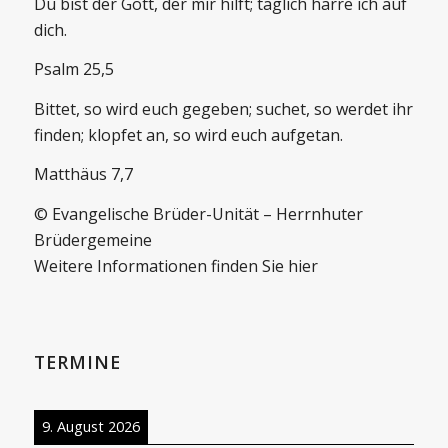
Du bist der Gott, der mir hilft; täglich harre ich auf
dich.
Psalm 25,5
Bittet, so wird euch gegeben; suchet, so werdet ihr
finden; klopfet an, so wird euch aufgetan.
Matthäus 7,7
© Evangelische Brüder-Unität – Herrnhuter
Brüdergemeine
Weitere Informationen finden Sie hier
TERMINE
9. August 2026