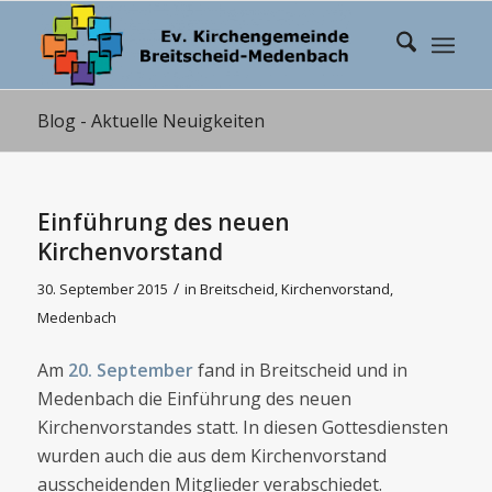
Blog - Aktuelle Neuigkeiten
Einführung des neuen
Kirchenvorstand
/
30. September 2015
in
Breitscheid
,
Kirchenvorstand
,
Medenbach
Am
20. September
fand in Breitscheid und in
Medenbach die Einführung des neuen
Kirchenvorstandes statt. In diesen Gottesdiensten
wurden auch die aus dem Kirchenvorstand
ausscheidenden Mitglieder verabschiedet.