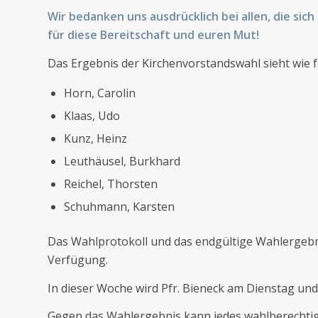
Wir bedanken uns ausdrücklich bei allen, die sich
für diese Bereitschaft und euren Mut!
Das Ergebnis der Kirchenvorstandswahl sieht wie f
Horn, Carolin
Klaas, Udo
Kunz, Heinz
Leuthäusel, Burkhard
Reichel, Thorsten
Schuhmann, Karsten
Das Wahlprotokoll und das endgültige Wahlergebni
Verfügung.
In dieser Woche wird Pfr. Bieneck am Dienstag un
Gegen das Wahlergebnis kann jedes wahlberechti