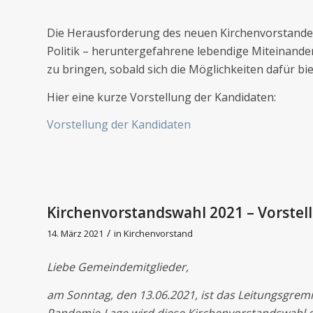
Die Herausforderung des neuen Kirchenvorstandes
Politik – heruntergefahrene lebendige Miteinand
zu bringen, sobald sich die Möglichkeiten dafür bie
Hier eine kurze Vorstellung der Kandidaten:
Vorstellung der Kandidaten
Kirchenvorstandswahl 2021 – Vorstel
/
14. März 2021
in
Kirchenvorstand
Liebe Gemeindemitglieder,
am Sonntag, den 13.06.2021, ist das Leitungsgre
Pandemie-Lage wird diese Kirchenvorstandswahl erst