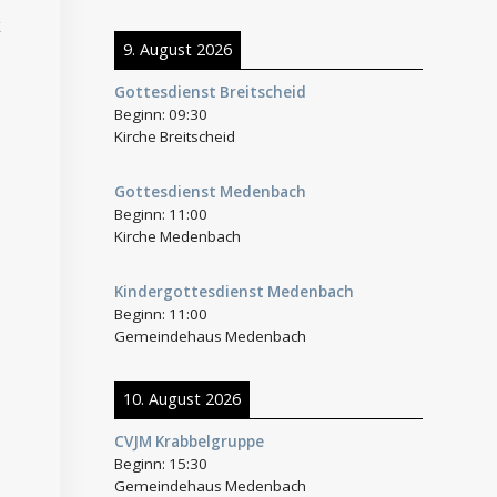
k
9. August 2026
Gottesdienst Breitscheid
Beginn:
09:30
Kirche Breitscheid
Gottesdienst Medenbach
Beginn:
11:00
Kirche Medenbach
Kindergottesdienst Medenbach
Beginn:
11:00
Gemeindehaus Medenbach
10. August 2026
CVJM Krabbelgruppe
Beginn:
15:30
Gemeindehaus Medenbach