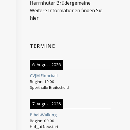
Herrnhuter Brüdergemeine
Weitere Informationen finden Sie
hier
TERMINE
6. August 2026
CVJM Floorball
Beginn:
19:00
Sporthalle Breitscheid
7. August 2026
Bibel-Walking
Beginn:
09:00
Hofgut Neustart