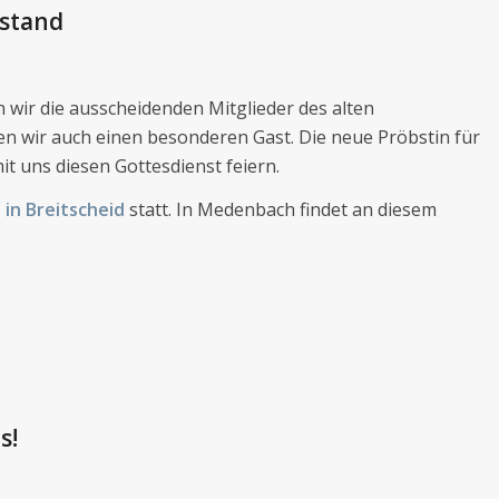
rstand
 wir die ausscheidenden Mitglieder des alten
n wir auch einen besonderen Gast. Die neue Pröbstin für
it uns diesen Gottesdienst feiern.
e in Breitscheid
statt. In Medenbach findet an diesem
s!