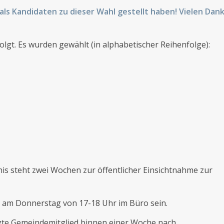
 als Kandidaten zu dieser Wahl gestellt haben! Vielen Dan
olgt. Es wurden gewählt (in alphabetischer Reihenfolge):
s steht zwei Wochen zur öffentlicher Einsichtnahme zur
d am Donnerstag von 17-18 Uhr im Büro sein.
gte Gemeindemitglied binnen einer Woche nach