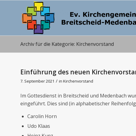
Archiv für die Kategorie: Kirchenvorstand
Einführung des neuen Kirchenvorsta
/
7. September 2021
in
Kirchenvorstand
Im Gottesdienst in Breitscheid und Medenbach w
eingeführt. Dies sind (in alphabetischer Reihenfolg
Carolin Horn
Udo Klaas
Heinz Kunz