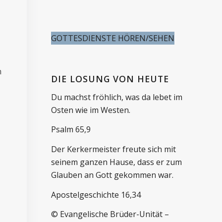
GOTTESDIENSTE HÖREN/SEHEN
n
DIE LOSUNG VON HEUTE
Du machst fröhlich, was da lebet im
Osten wie im Westen.
Psalm 65,9
Der Kerkermeister freute sich mit
seinem ganzen Hause, dass er zum
Glauben an Gott gekommen war.
Apostelgeschichte 16,34
© Evangelische Brüder-Unität –