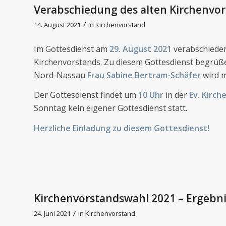
Verabschiedung des alten Kirchenvo
/
14. August 2021
in
Kirchenvorstand
Im Gottesdienst am
29. August 2021
verabschieden
Kirchenvorstands. Zu diesem Gottesdienst begrüße
Nord-Nassau
Frau Sabine Bertram-Schäfer
wird m
Der Gottesdienst findet um
10 Uhr
in der
Ev. Kirch
Sonntag kein eigener Gottesdienst statt.
Herzliche Einladung zu diesem Gottesdienst!
Kirchenvorstandswahl 2021 – Ergebni
/
24. Juni 2021
in
Kirchenvorstand