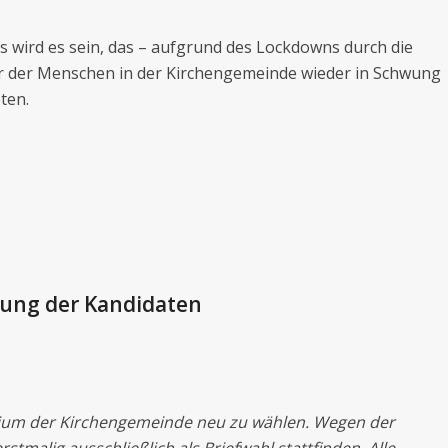
 wird es sein, das – aufgrund des Lockdowns durch die
er der Menschen in der Kirchengemeinde wieder in Schwung
ten.
lung der Kandidaten
mium der Kirchengemeinde neu zu wählen. Wegen der
malig ausschließlich als Briefwahl stattfinden. Alle