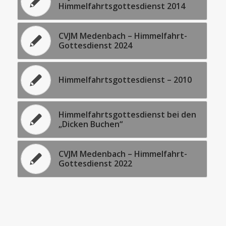
Himmelfahrtsgottesdienst 2014
CVJM Medenbach – Himmelfahrt-
Gottesdienst 2024
Himmelfahrtsgottesdienst – 2010
Himmelfahrtsgottesdienst bei den
„Dicken Buchen“
CVJM Medenbach – Himmelfahrt-
Gottesdienst 2022