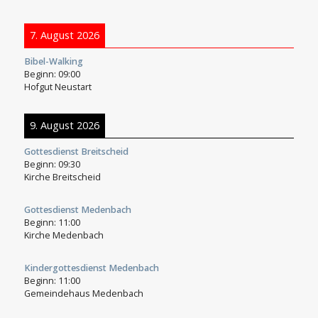
7. August 2026
Bibel-Walking
Beginn:
09:00
Hofgut Neustart
9. August 2026
Gottesdienst Breitscheid
Beginn:
09:30
Kirche Breitscheid
Gottesdienst Medenbach
Beginn:
11:00
Kirche Medenbach
Kindergottesdienst Medenbach
Beginn:
11:00
Gemeindehaus Medenbach