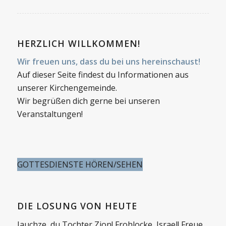
HERZLICH WILLKOMMEN!
Wir freuen uns, dass du bei uns hereinschaust!
Auf dieser Seite findest du Informationen aus
unserer Kirchengemeinde.
Wir begrüßen dich gerne bei unseren
Veranstaltungen!
GOTTESDIENSTE HÖREN/SEHEN
DIE LOSUNG VON HEUTE
Jauchze, du Tochter Zion! Frohlocke, Israel! Freue